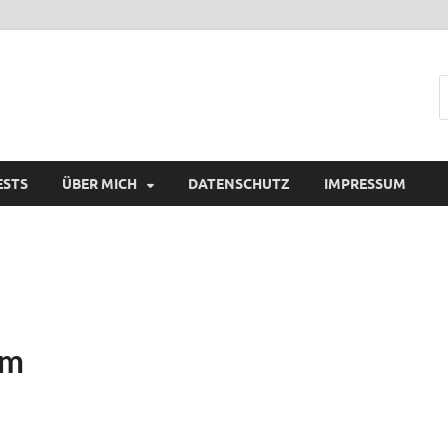
ESTS
ÜBER MICH
DATENSCHUTZ
IMPRESSUM
im