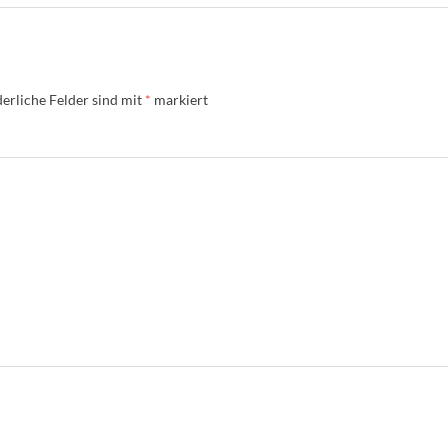
erliche Felder sind mit
*
markiert