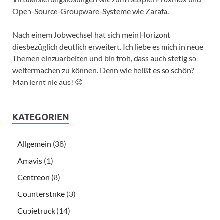
Open-Source-Groupware-Systeme wie Zarafa.
Nach einem Jobwechsel hat sich mein Horizont
diesbezüglich deutlich erweitert. Ich liebe es mich in neue
Themen einzuarbeiten und bin froh, dass auch stetig so
weitermachen zu können. Denn wie heißt es so schön?
Man lernt nie aus! 😉
KATEGORIEN
Allgemein
(38)
Amavis
(1)
Centreon
(8)
Counterstrike
(3)
Cubietruck
(14)