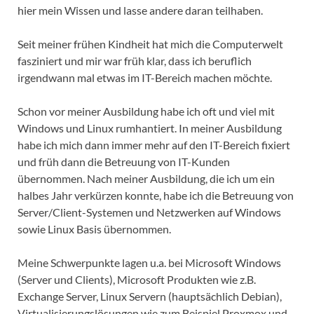
hier mein Wissen und lasse andere daran teilhaben.
Seit meiner frühen Kindheit hat mich die Computerwelt
fasziniert und mir war früh klar, dass ich beruflich
irgendwann mal etwas im IT-Bereich machen möchte.
Schon vor meiner Ausbildung habe ich oft und viel mit
Windows und Linux rumhantiert. In meiner Ausbildung
habe ich mich dann immer mehr auf den IT-Bereich fixiert
und früh dann die Betreuung von IT-Kunden
übernommen. Nach meiner Ausbildung, die ich um ein
halbes Jahr verkürzen konnte, habe ich die Betreuung von
Server/Client-Systemen und Netzwerken auf Windows
sowie Linux Basis übernommen.
Meine Schwerpunkte lagen u.a. bei Microsoft Windows
(Server und Clients), Microsoft Produkten wie z.B.
Exchange Server, Linux Servern (hauptsächlich Debian),
Virtualisierungslösungen wie zum Beispiel Proxmox und