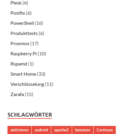
Plesk
(6)
Postfix
(6)
PowerShell
(16)
Produkttests
(6)
Proxmox
(17)
Raspberry Pi
(10)
Rspamd
(1)
Smart Home
(33)
Verschlüsselung
(11)
Zarafa
(15)
SCHLAGWÖRTER
aktivieren
android
apache2
benutzer
Centreon