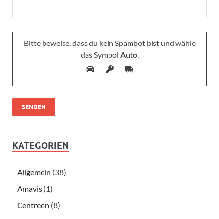
Bitte beweise, dass du kein Spambot bist und wähle
das Symbol
Auto
.
Bitte lasse dieses Feld leer.
KATEGORIEN
Allgemein
(38)
Amavis
(1)
Centreon
(8)