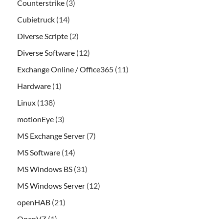
Counterstrike
(3)
Cubietruck
(14)
Diverse Scripte
(2)
Diverse Software
(12)
Exchange Online / Office365
(11)
Hardware
(1)
Linux
(138)
motionEye
(3)
MS Exchange Server
(7)
MS Software
(14)
MS Windows BS
(31)
MS Windows Server
(12)
openHAB
(21)
OpenVZ
(1)