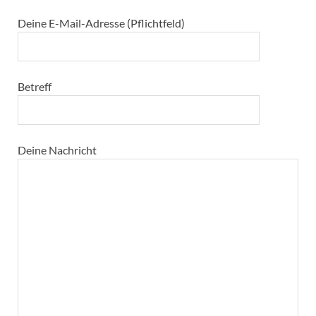
Deine E-Mail-Adresse (Pflichtfeld)
Betreff
Bitte lasse dieses Feld leer.
Deine Nachricht