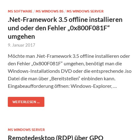
MS SOFTWARE
/
MS WINDOWS BS
/
MS WINDOWS SERVER
.Net-Framework 3.5 offline installieren
und oder den Fehler „0x800F081F“
umgehen
9. Januar 2017
Möchte man .Net-Framework 3.5 offline installieren oder
den Fehler „0x800F081F“ umgehen, benötigt man die
Windows-Installationds DVD oder die entsprechende .iso
Datei die man über „Bereitstellen“ einbinden kann.
Eingabeaufforderung öffnen: Windows-Explorer, …
WEITERLESEN ...
MS WINDOWS SERVER
Remotedesktop (RDP) über GPO