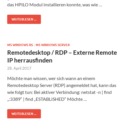
das HPILO Modul installieren konnte, was wie …
WEITERLESEN ...
MS WINDOWS BS
/
MS WINDOWS SERVER
Remotedesktop / RDP – Externe Remote
IP herrausfinden
28. April 2017
Möchte man wissen, wer sich wann an einem
Remotedesktop Server (RDP) angemeldet hat, kann das
wie folgt tun: Bei aktiver Verbindung: netstat -n | find
„:3389“ | find „ESTABLISHED“ Möchte …
WEITERLESEN ...