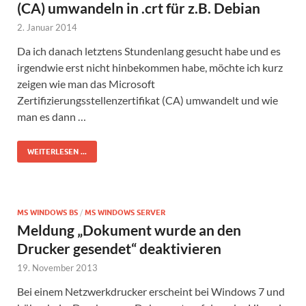
(CA) umwandeln in .crt für z.B. Debian
2. Januar 2014
Da ich danach letztens Stundenlang gesucht habe und es
irgendwie erst nicht hinbekommen habe, möchte ich kurz
zeigen wie man das Microsoft
Zertifizierungsstellenzertifikat (CA) umwandelt und wie
man es dann …
WEITERLESEN ...
MS WINDOWS BS
/
MS WINDOWS SERVER
Meldung „Dokument wurde an den
Drucker gesendet“ deaktivieren
19. November 2013
Bei einem Netzwerkdrucker erscheint bei Windows 7 und