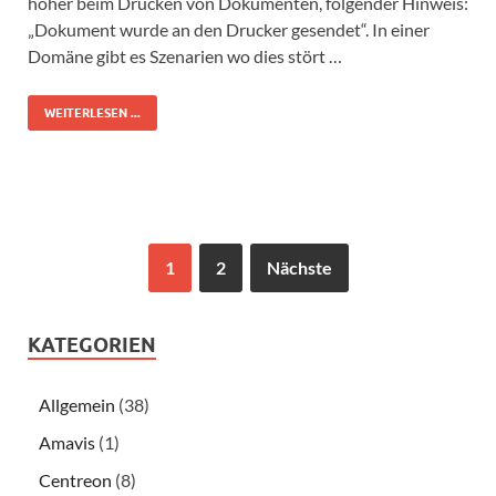
höher beim Drucken von Dokumenten, folgender Hinweis:
„Dokument wurde an den Drucker gesendet“. In einer
Domäne gibt es Szenarien wo dies stört …
WEITERLESEN ...
1
2
Nächste
KATEGORIEN
Allgemein
(38)
Amavis
(1)
Centreon
(8)