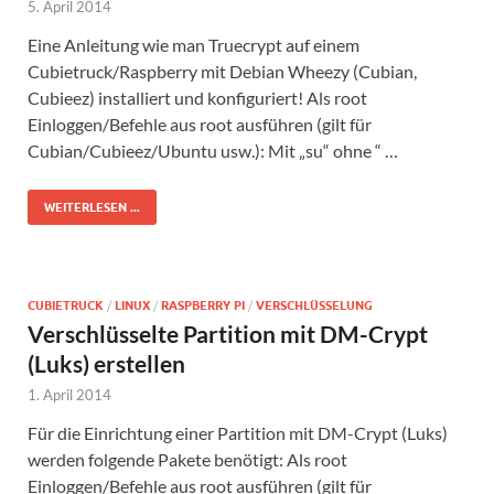
5. April 2014
Eine Anleitung wie man Truecrypt auf einem
Cubietruck/Raspberry mit Debian Wheezy (Cubian,
Cubieez) installiert und konfiguriert! Als root
Einloggen/Befehle aus root ausführen (gilt für
Cubian/Cubieez/Ubuntu usw.): Mit „su“ ohne “ …
WEITERLESEN ...
CUBIETRUCK
/
LINUX
/
RASPBERRY PI
/
VERSCHLÜSSELUNG
Verschlüsselte Partition mit DM-Crypt
(Luks) erstellen
1. April 2014
Für die Einrichtung einer Partition mit DM-Crypt (Luks)
werden folgende Pakete benötigt: Als root
Einloggen/Befehle aus root ausführen (gilt für