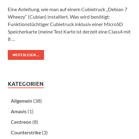
Eine Anleitung, wie man auf einem Cubietruck „Debian 7
Wheezy“ (Cubian) installiert. Was wird benötigt:
Funktionstüchtiger Cubietruck inklusiv einer MicroSD
Speicherkarte (meine Test Karte ist derzeit eine Class4 mit
8 …
WEITERLESEN ...
KATEGORIEN
Allgemein
(38)
Amavis
(1)
Centreon
(8)
Counterstrike
(3)