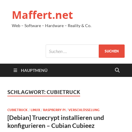
Maffert.net
Web – Software – Hardware – Reality & Co.
HAUPTMENÜ
SCHLAGWORT:
CUBIETRUCK
CUBIETRUCK
/
LINUX
/
RASPBERRY PI
/
VERSCHLÜSSELUNG
[Debian] Truecrypt installieren und
konfigurieren – Cubian Cubieez