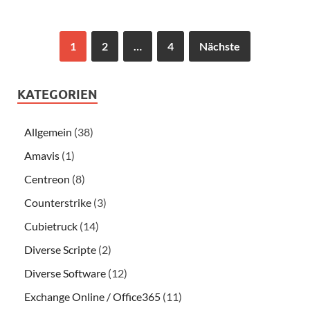
1
2
…
4
Nächste
KATEGORIEN
Allgemein
(38)
Amavis
(1)
Centreon
(8)
Counterstrike
(3)
Cubietruck
(14)
Diverse Scripte
(2)
Diverse Software
(12)
Exchange Online / Office365
(11)