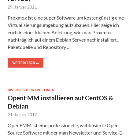
29. Januar 2021
Proxmox ist eine super Software um kostengünstig eine
Virtualisierungsumgebung aufzubauen. Hier zeige ich
euch in einer kleinen Anleitung, wie man Proxmox
nachträglich auf einem Debian Server nachinstalliert.
Paketquelle und Repository …
WEITERLESEN ...
DIVERSE SOFTWARE
/
LINUX
OpenEMM installieren auf CentOS &
Debian
21. Januar 2017
OpenEMM ist eine professionelle, webbasierte Open
Source Software mit der man Newsletter und Service-E-