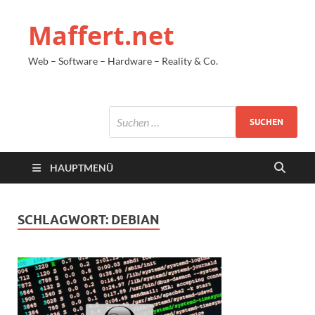
Maffert.net
Web – Software – Hardware – Reality & Co.
HAUPTMENÜ
SCHLAGWORT:
DEBIAN