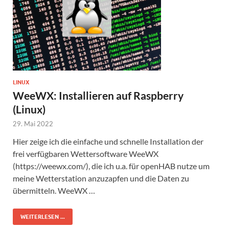
LINUX
WeeWX: Installieren auf Raspberry
(Linux)
29. Mai 2022
Hier zeige ich die einfache und schnelle Installation der
frei verfügbaren Wettersoftware WeeWX
(https://weewx.com/), die ich u.a. für openHAB nutze um
meine Wetterstation anzuzapfen und die Daten zu
übermitteln. WeeWX …
WEITERLESEN ...