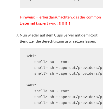
Hinweis:
Hierbei darauf achten, das die .common
Datei mit kopiert wird
!!!!!!!!!
Nun wieder auf dem Cups Server mit dem Root
Benutzer die Berechtigung usw. setzen lassen:
32bit

    shell> su - root

    shell> sh ~papercut/providers/prin
    shell> sh ~papercut/providers/prin
64bit

    shell> su - root

    shell> sh ~papercut/providers/prin
    shell> sh ~papercut/providers/prin