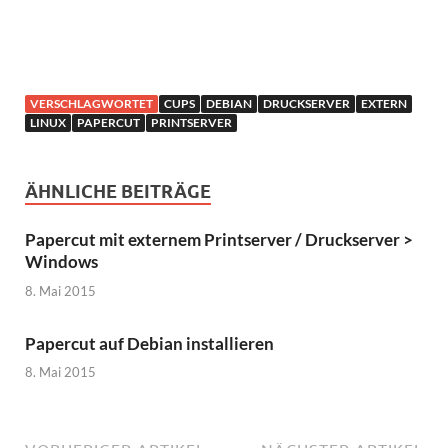
VERSCHLAGWORTET
CUPS
DEBIAN
DRUCKSERVER
EXTERN
LINUX
PAPERCUT
PRINTSERVER
ÄHNLICHE BEITRÄGE
Papercut mit externem Printserver / Druckserver >
Windows
8. Mai 2015
Papercut auf Debian installieren
8. Mai 2015