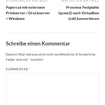
VORHERIGER ARTIKEL
NÄCHSTER ARTIKEL
Papercut mit externem
Proxmox Festplatte
Printserver / Druckserver
(qcow2) nach Virtualbox
> Windows
(vdi) konvertieren
Schreibe einen Kommentar
Deine E-Mail-Adresse wird nicht veröffentlicht.
Erforderliche
Felder sind mit
*
markiert
KOMMENTAR
*