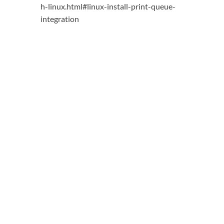
h-linux.html#linux-install-print-queue-
integration