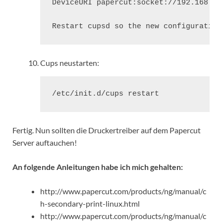
DeviceURI papercut:socket://192.168.1.
Restart cupsd so the new configuration
Cups neustarten:
/etc/init.d/cups restart
Fertig. Nun sollten die Druckertreiber auf dem Papercut
Server auftauchen!
An folgende Anleitungen habe ich mich gehalten:
http://www.papercut.com/products/ng/manual/c
h-secondary-print-linux.html
http://www.papercut.com/products/ng/manual/c