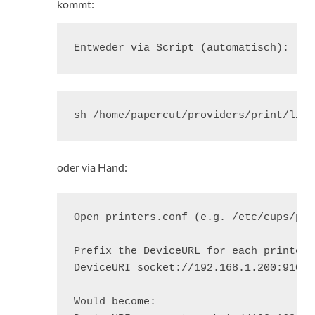
kommt:
Entweder via Script (automatisch):
sh /home/papercut/providers/print/linu
oder via Hand:
Open printers.conf (e.g. /etc/cups/pri
Prefix the DeviceURL for each printers
DeviceURI socket://192.168.1.200:9100

Would become:
