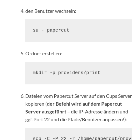
den Benutzer wechseln:
su - papercut
Ordner erstellen:
mkdir -p providers/print
Dateien vom Papercut Server auf den Cups Server
kopieren (
der Befehl wird auf dem Papercut
Server ausgeführt
– die IP-Adresse ändern und
ggf. Port 22 und die Pfade/Benutzer anpassen!):
scp -C -P 22 -r /home/papercut/provide