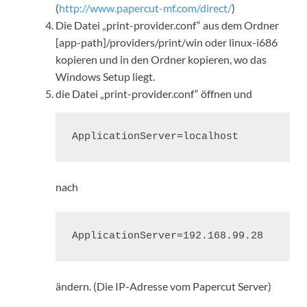
(
http://www.papercut-mf.com/direct/
)
Die Datei „print-provider.conf“ aus dem Ordner
[app-path]/providers/print/win oder linux-i686
kopieren und in den Ordner kopieren, wo das
Windows Setup liegt.
die Datei „print-provider.conf“ öffnen und
ApplicationServer=localhost
nach
ApplicationServer=192.168.99.28
ändern. (Die IP-Adresse vom Papercut Server)