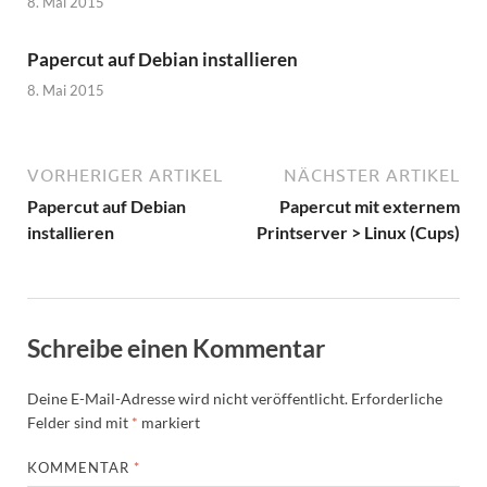
8. Mai 2015
Papercut auf Debian installieren
8. Mai 2015
VORHERIGER ARTIKEL
NÄCHSTER ARTIKEL
Papercut auf Debian
Papercut mit externem
installieren
Printserver > Linux (Cups)
Schreibe einen Kommentar
Deine E-Mail-Adresse wird nicht veröffentlicht.
Erforderliche
Felder sind mit
*
markiert
KOMMENTAR
*