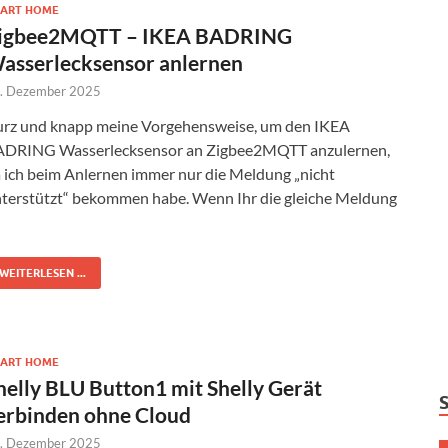
ART HOME
igbee2MQTT – IKEA BADRING
asserlecksensor anlernen
. Dezember 2025
rz und knapp meine Vorgehensweise, um den IKEA
DRING Wasserlecksensor an Zigbee2MQTT anzulernen,
 ich beim Anlernen immer nur die Meldung „nicht
terstützt“ bekommen habe. Wenn Ihr die gleiche Meldung
WEITERLESEN ...
ART HOME
helly BLU Button1 mit Shelly Gerät
erbinden ohne Cloud
. Dezember 2025