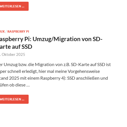
WEITERLESEN ...
NUX
/
RASPBERRY PI
aspberry Pi: Umzug/Migration von SD-
arte auf SSD
. Oktober 2025
r Umzug bzw. die Migration von z.B. SD-Karte auf SSD ist
per schnell erledigt, hier mal meine Vorgehensweise
tand 2025 mit einem Raspberry 4): SSD anschließen und
üfen ob diese …
WEITERLESEN ...