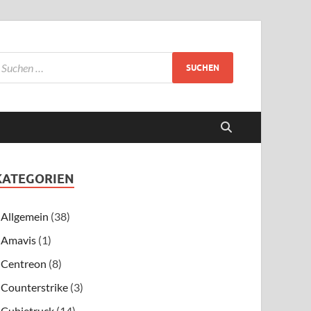
KATEGORIEN
Allgemein
(38)
Amavis
(1)
Centreon
(8)
Counterstrike
(3)
Cubietruck
(14)