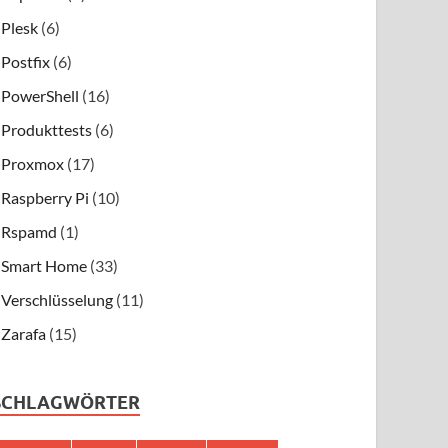
Plesk
(6)
Postfix
(6)
PowerShell
(16)
Produkttests
(6)
Proxmox
(17)
Raspberry Pi
(10)
Rspamd
(1)
Smart Home
(33)
Verschlüsselung
(11)
Zarafa
(15)
SCHLAGWÖRTER