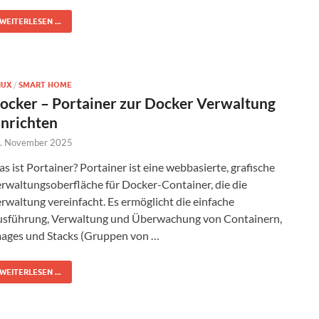
WEITERLESEN ...
NUX
/
SMART HOME
ocker – Portainer zur Docker Verwaltung
inrichten
. November 2025
s ist Portainer? Portainer ist eine webbasierte, grafische
rwaltungsoberfläche für Docker-Container, die die
rwaltung vereinfacht. Es ermöglicht die einfache
sführung, Verwaltung und Überwachung von Containern,
ages und Stacks (Gruppen von …
WEITERLESEN ...