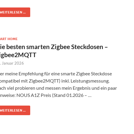
WEITERLESEN ...
ART HOME
ie besten smarten Zigbee Steckdosen –
igbee2MQTT
. Januar 2026
er meine Empfehlung für eine smarte Zigbee Steckdose
ompatibel mit Zigbee2MQTT) inkl. Leistungsmessung.
ch viel probieren und messen mein Ergebnis und ein paar
nweise: NOUS A1Z Preis (Stand 01.2026 – …
WEITERLESEN ...