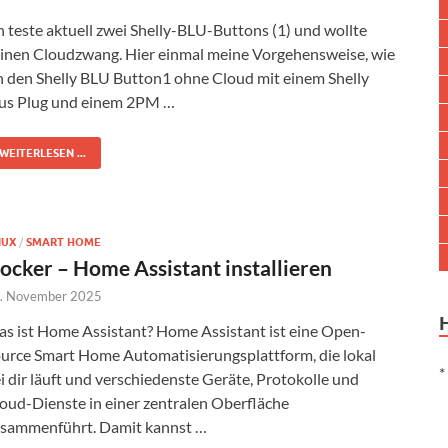
h teste aktuell zwei Shelly-BLU-Buttons (1) und wollte
inen Cloudzwang. Hier einmal meine Vorgehensweise, wie
h den Shelly BLU Button1 ohne Cloud mit einem Shelly
us Plug und einem 2PM …
WEITERLESEN ...
NUX
/
SMART HOME
ocker – Home Assistant installieren
. November 2025
s ist Home Assistant? Home Assistant ist eine Open-
urce Smart Home Automatisierungsplattform, die lokal
*
i dir läuft und verschiedenste Geräte, Protokolle und
oud-Dienste in einer zentralen Oberfläche
sammenführt. Damit kannst …