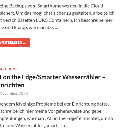
ine Backups vom Smarthome werden in die Cloud
sichert. Um das möglichst sicher zu gestalten, arbeite ich
t verschlüsselten LUKS Containern. Ich beschreibe hier
rz und knapp, wie man das …
WEITERLESEN ...
ART HOME
I on the Edge/Smarter Wasserzähler –
inrichten
 November 2025
chdem ich einige Probleme bei der Einrichtung hatte,
schreibe ich hier meine Vorgehensweise und gebe
pfehlungen, wie man „AI on the Edge“ einrichtet, um so
B. einen Wasserzähler „smart“ zu …