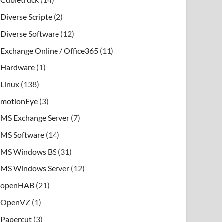
Diverse Scripte
(2)
Diverse Software
(12)
Exchange Online / Office365
(11)
Hardware
(1)
Linux
(138)
motionEye
(3)
MS Exchange Server
(7)
MS Software
(14)
MS Windows BS
(31)
MS Windows Server
(12)
openHAB
(21)
OpenVZ
(1)
Papercut
(3)