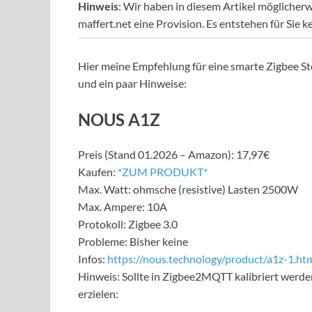
Hinweis
: Wir haben in diesem Artikel möglicherw
maffert.net eine Provision. Es entstehen für Sie k
Hier meine Empfehlung für eine smarte Zigbee S
und ein paar Hinweise:
NOUS A1Z
Preis (Stand 01.2026 – Amazon): 17,97€
Kaufen:
*ZUM PRODUKT*
Max. Watt: ohmsche (resistive) Lasten 2500W
Max. Ampere: 10A
Protokoll: Zigbee 3.0
Probleme: Bisher keine
Infos:
https://nous.technology/product/a1z-1.ht
Hinweis: Sollte in Zigbee2MQTT kalibriert werde
erzielen: