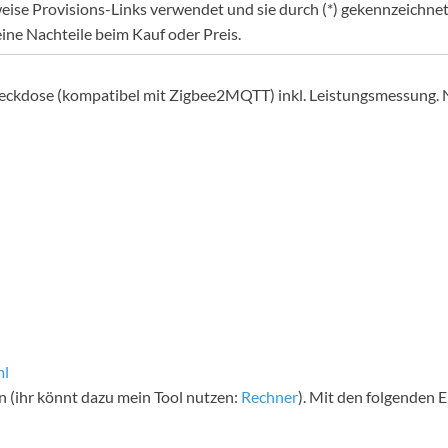
eise Provisions-Links verwendet und sie durch (*) gekennzeichnet. 
eine Nachteile beim Kauf oder Preis.
teckdose (kompatibel mit Zigbee2MQTT) inkl. Leistungsmessung. 
ml
n (ihr könnt dazu mein Tool nutzen:
Rechner
). Mit den folgenden 