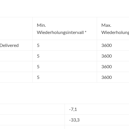
Min.
Max.
Wiederholungsintervall *
Wiederholungs
Delivered
5
3600
5
3600
5
3600
5
3600
-7,1
-33,3