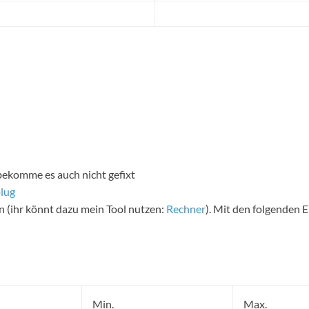
bekomme es auch nicht gefixt
plug
n (ihr könnt dazu mein Tool nutzen:
Rechner
). Mit den folgenden 
Min.
Max.