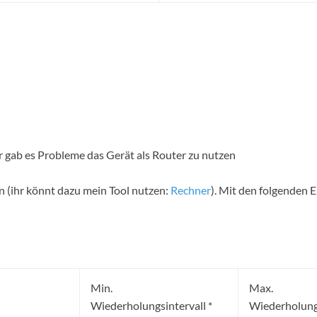
 gab es Probleme das Gerät als Router zu nutzen
n (ihr könnt dazu mein Tool nutzen:
Rechner
). Mit den folgenden 
Min.
Max.
Wiederholungsintervall *
Wiederholungs