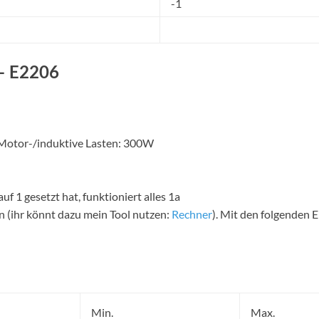
-1
– E2206
 Motor-/induktive Lasten: 300W
1 gesetzt hat, funktioniert alles 1a
n (ihr könnt dazu mein Tool nutzen:
Rechner
). Mit den folgenden 
Min.
Max.