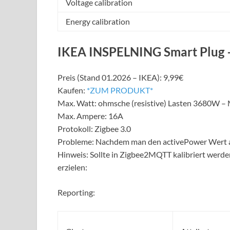
Voltage calibration
Energy calibration
IKEA INSPELNING Smart Plug 
Preis (Stand 01.2026 – IKEA): 9,99€
Kaufen:
*ZUM PRODUKT*
Max. Watt: ohmsche (resistive) Lasten 3680W –
Max. Ampere: 16A
Protokoll: Zigbee 3.0
Probleme: Nachdem man den activePower Wert auf 
Hinweis: Sollte in Zigbee2MQTT kalibriert werde
erzielen:
Reporting: