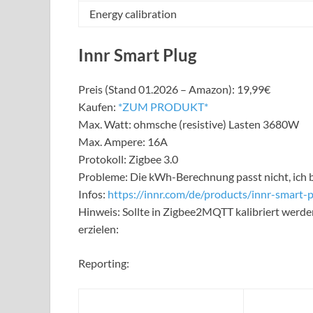
Energy calibration
Innr Smart Plug
Preis (Stand 01.2026 – Amazon): 19,99€
Kaufen:
*ZUM PRODUKT*
Max. Watt: ohmsche (resistive) Lasten 3680W
Max. Ampere: 16A
Protokoll: Zigbee 3.0
Probleme: Die kWh-Berechnung passt nicht, ich 
Infos:
https://innr.com/de/products/innr-smart-
Hinweis: Sollte in Zigbee2MQTT kalibriert werde
erzielen:
Reporting: