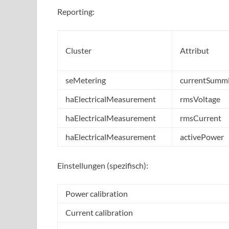
Reporting:
Cluster
Attribut
seMetering
currentSumm
haElectricalMeasurement
rmsVoltage
haElectricalMeasurement
rmsCurrent
haElectricalMeasurement
activePower
Einstellungen (spezifisch):
Power calibration
Current calibration