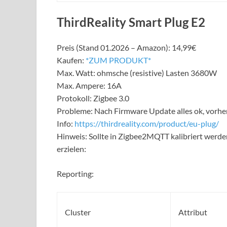
ThirdReality Smart Plug E2
Preis (Stand 01.2026 – Amazon): 14,99€
Kaufen:
*ZUM PRODUKT*
Max. Watt: ohmsche (resistive) Lasten 3680W
Max. Ampere: 16A
Protokoll: Zigbee 3.0
Probleme: Nach Firmware Update alles ok, vorher
Info:
https://thirdreality.com/product/eu-plug/
Hinweis: Sollte in Zigbee2MQTT kalibriert werde
erzielen:
Reporting:
Cluster
Attribut