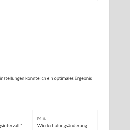
Einstellungen konnte ich ein optimales Ergebnis
Min.
intervall *
Wiederholungsänderung