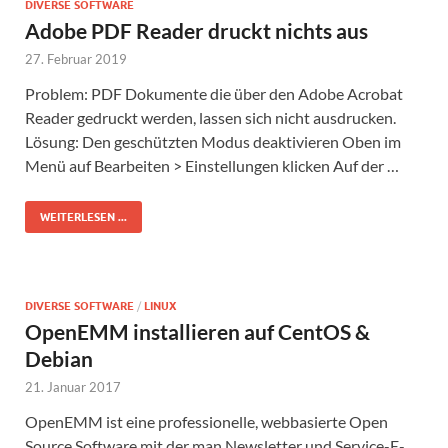
DIVERSE SOFTWARE
Adobe PDF Reader druckt nichts aus
27. Februar 2019
Problem: PDF Dokumente die über den Adobe Acrobat
Reader gedruckt werden, lassen sich nicht ausdrucken.
Lösung: Den geschützten Modus deaktivieren Oben im
Menü auf Bearbeiten > Einstellungen klicken Auf der …
WEITERLESEN ...
DIVERSE SOFTWARE
/
LINUX
OpenEMM installieren auf CentOS &
Debian
21. Januar 2017
OpenEMM ist eine professionelle, webbasierte Open
Source Software mit der man Newsletter und Service-E-