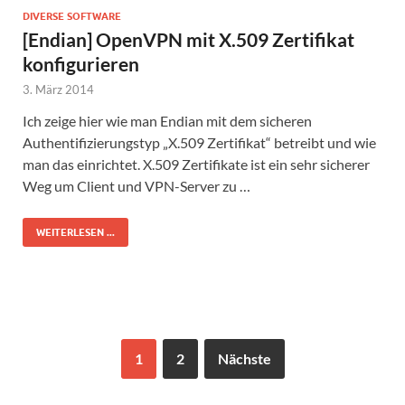
DIVERSE SOFTWARE
[Endian] OpenVPN mit X.509 Zertifikat
konfigurieren
3. März 2014
Ich zeige hier wie man Endian mit dem sicheren
Authentifizierungstyp „X.509 Zertifikat“ betreibt und wie
man das einrichtet. X.509 Zertifikate ist ein sehr sicherer
Weg um Client und VPN-Server zu …
WEITERLESEN ...
1
2
Nächste