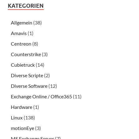
KATEGORIEN
Allgemein
(38)
Amavis
(1)
Centreon
(8)
Counterstrike
(3)
Cubietruck
(14)
Diverse Scripte
(2)
Diverse Software
(12)
Exchange Online / Office365
(11)
Hardware
(1)
Linux
(138)
motionEye
(3)
MS Exchange Server
(7)