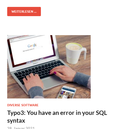
WEITERLESEN ...
DIVERSE SOFTWARE
Typo3: You have an error in your SQL
syntax
28. Januar 2021