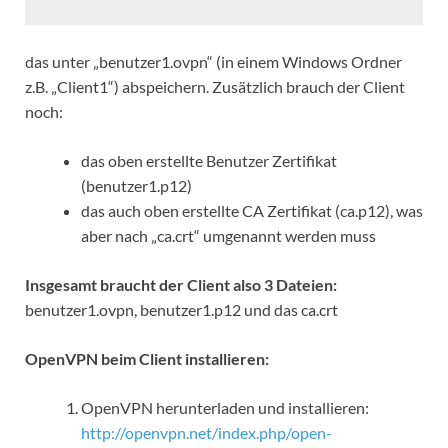
das unter „benutzer1.ovpn“ (in einem Windows Ordner
z.B. „Client1“) abspeichern. Zusätzlich brauch der Client
noch:
das oben erstellte Benutzer Zertifikat
(benutzer1.p12)
das auch oben erstellte CA Zertifikat (ca.p12), was
aber nach „ca.crt“ umgenannt werden muss
Insgesamt b
raucht der Client also 3 Dateien:
benutzer1.ovpn, benutzer1.p12 und das ca.crt
OpenVPN beim Client installieren:
OpenVPN herunterladen und installieren:
http://openvpn.net/index.php/open-