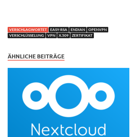
VERSCHLAGWORTET
EASY-RSA
ENDIAN
OPENVPN
VERSCHLÜSSELUNG
VPN
X.509
ZERTIFIKAT
ÄHNLICHE BEITRÄGE