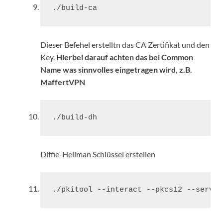
./build-ca
Dieser Befehel erstelltn das CA Zertifikat und den
Key.
Hierbei darauf achten das bei Common
Name was sinnvolles eingetragen wird, z.B.
MaffertVPN
./build-dh
Diffie-Hellman Schlüssel erstellen
./pkitool --interact --pkcs12 --server