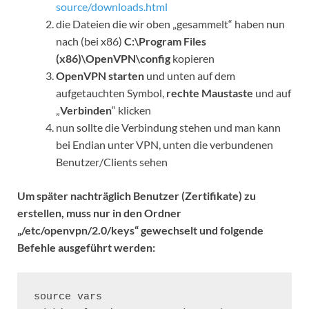
source/downloads.html
die Dateien die wir oben „gesammelt“ haben nun
nach (bei x86)
C:\Program Files
(x86)\OpenVPN\config
kopieren
OpenVPN starten
und unten auf dem
aufgetauchten Symbol,
rechte Maustaste
und auf
„
Verbinden
“ klicken
nun sollte die Verbindung stehen und man kann
bei Endian unter VPN, unten die verbundenen
Benutzer/Clients sehen
Um später nachträglich Benutzer (Zertifikate) zu
erstellen, muss nur in den Ordner
„/etc/openvpn/2.0/keys“ gewechselt und folgende
Befehle ausgeführt werden:
source vars
