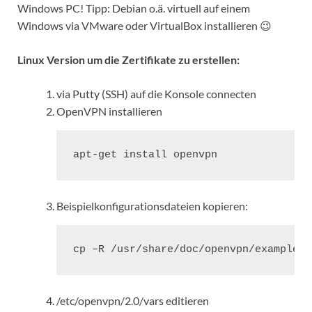
Windows PC! Tipp: Debian o.ä. virtuell auf einem
Windows via VMware oder VirtualBox installieren 😉
Linux Version um die Zertifikate zu erstellen:
via Putty (SSH) auf die Konsole connecten
OpenVPN installieren
apt-get install openvpn
Beispielkonfigurationsdateien kopieren:
cp –R /usr/share/doc/openvpn/examples/
/etc/openvpn/2.0/vars editieren