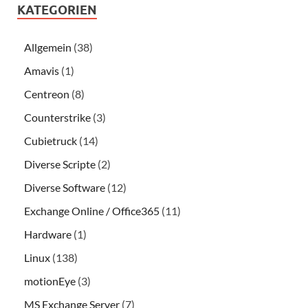
KATEGORIEN
Allgemein
(38)
Amavis
(1)
Centreon
(8)
Counterstrike
(3)
Cubietruck
(14)
Diverse Scripte
(2)
Diverse Software
(12)
Exchange Online / Office365
(11)
Hardware
(1)
Linux
(138)
motionEye
(3)
MS Exchange Server
(7)