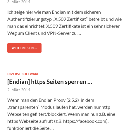
3. März 2014
Ich zeige hier wie man Endian mit dem sicheren
Authentifizierungstyp „X.509 Zertifikat“ betreibt und wie
man das einrichtet. X.509 Zertifikate ist ein sehr sicherer
Weg um Client und VPN-Server zu …
WEITERLESEN ...
DIVERSE SOFTWARE
[Endian] https Seiten sperren …
2. März 2014
Wenn man den Endian Proxy (2.5.2) in dem
„transparenten“ Modus laufen hat, werden nur http
Webseiten gefiltert/blockiert. Wenn man nun z.B. eine
https Webseite aufruft (z.B. https://facebook.com),
funktioniert die Seite …