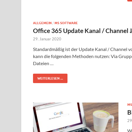
ALLGEMEIN
/
MS SOFTWARE
Office 365 Update Kanal / Channel 
29. Januar 2020
Standardmäßig ist der Update Kanal / Channel v
kann die folgenden Methoden nutzen: Via Grup
Dateien …
WEITERLESEN ...
MS
B
29
Wä