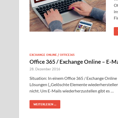
Of
in
Fi
EXCHANGE ONLINE / OFFICE365
Office 365 / Exchange Online – E-Ma
28. Dezember 2016
Situation: In einem Office 365 / Exchange Onlin
Lösungen („Gelöschte Elemente wiederherstellen
nicht. Um E-Mails wiederherzustellen gibt es …
WEITERLESEN ...