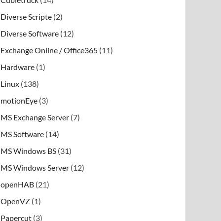
Diverse Scripte
(2)
Diverse Software
(12)
Exchange Online / Office365
(11)
Hardware
(1)
Linux
(138)
motionEye
(3)
MS Exchange Server
(7)
MS Software
(14)
MS Windows BS
(31)
MS Windows Server
(12)
openHAB
(21)
OpenVZ
(1)
Papercut
(3)