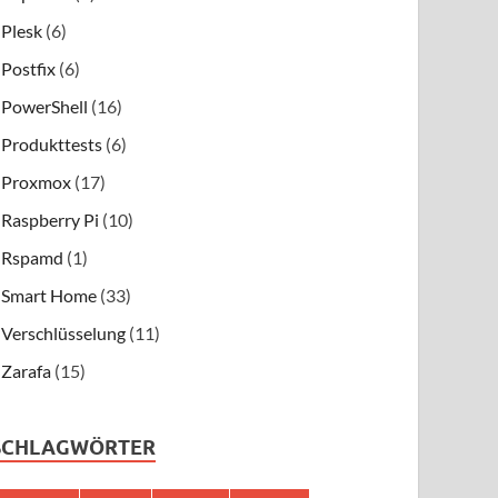
Plesk
(6)
Postfix
(6)
PowerShell
(16)
Produkttests
(6)
Proxmox
(17)
Raspberry Pi
(10)
Rspamd
(1)
Smart Home
(33)
Verschlüsselung
(11)
Zarafa
(15)
SCHLAGWÖRTER