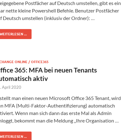
eigegebene Postfächer auf Deutsch umstellen, gibt es ein
ar nette kleine Powershell Befehle. Benutzer Postfächer
f Deutsch umstellen (inklusiv der Ordner): …
WEITERLESEN ...
CHANGE ONLINE / OFFICE365
ffice 365: MFA bei neuen Tenants
utomatisch aktiv
. April 2020
stellt man einen neuen Microsoft Office 365 Tenant, wird
n MFA (Multi-Faktor-Authentifizierung) automatisch
tiviert. Wenn man sich dann das erste Mal als Admin
nloggt, bekommt man die Meldung „Ihre Organisation …
WEITERLESEN ...