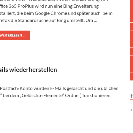
fice 365 ProPlus wird nun eine Bing Erweiterung
stalliert, die beim Google Chrome und später auch beim
refox die Standardsuche auf Bing umstellt. Um …
WEITERLESEN ...
ils wiederherstellen
e Postfach/Konto wurden E-Mails gelöscht und die üblichen
“ bei dem „Gelöschte Elemente“ Ordner) funktionieren
*