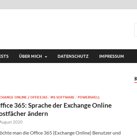
ESTS
ÜBER MICH
DATENSCHUTZ
IMPRESSUM
CHANGE ONLINE / OFFICE365
/
MS SOFTWARE
/
POWERSHELL
ffice 365: Sprache der Exchange Online
ostfächer ändern
 August 2020
chte man die Office 365 (Exchange Online) Benutzer und