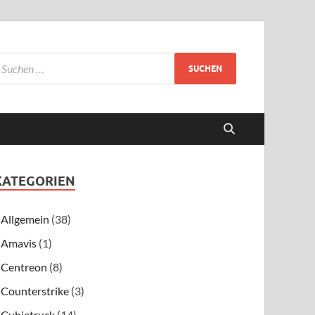
KATEGORIEN
Allgemein
(38)
Amavis
(1)
Centreon
(8)
Counterstrike
(3)
Cubietruck
(14)