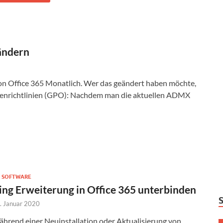
ändern
on Office 365 Monatlich. Wer das geändert haben möchte,
penrichtlinien (GPO): Nachdem man die aktuellen ADMX
 SOFTWARE
ing Erweiterung in Office 365 unterbinden
. Januar 2020
hrend einer Neuinstallation oder Aktualisierung von