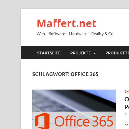
Maffert.net
Web – Software – Hardware – Reality & Co.
STARTSEITE
PROJEKTE
PRODUKTT
SCHLAGWORT:
OFFICE 365
EX
O
P
3.
Mö