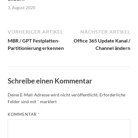
3. August 2020
VORHERIGER ARTIKEL
NÄCHSTER ARTIKEL
MBR / GPT Festplatten-
Office 365 Update Kanal /
Partitionierung erkennen
Channel ändern
Schreibe einen Kommentar
Deine E-Mail-Adresse wird nicht veröffentlicht.
Erforderliche
Felder sind mit
*
markiert
KOMMENTAR
*