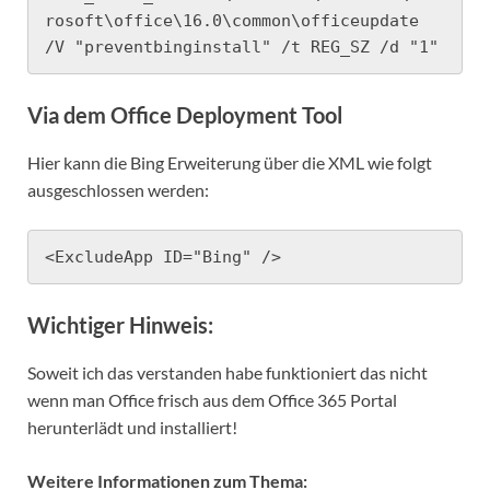
rosoft\office\16.0\common\officeupdate 
/V "preventbinginstall" /t REG_SZ /d "1"
Via dem Office Deployment Tool
Hier kann die Bing Erweiterung über die XML wie folgt
ausgeschlossen werden:
<ExcludeApp ID="Bing" />
Wichtiger Hinweis:
Soweit ich das verstanden habe funktioniert das nicht
wenn man Office frisch aus dem Office 365 Portal
herunterlädt und installiert!
Weitere Informationen zum Thema: