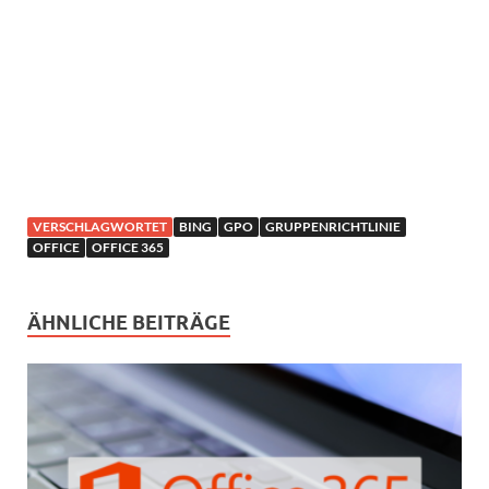
VERSCHLAGWORTET
BING
GPO
GRUPPENRICHTLINIE
OFFICE
OFFICE 365
ÄHNLICHE BEITRÄGE