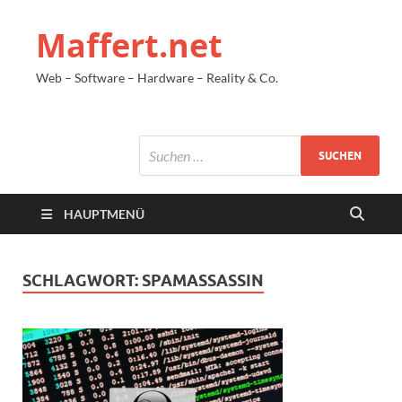
Maffert.net
Web – Software – Hardware – Reality & Co.
HAUPTMENÜ
SCHLAGWORT:
SPAMASSASSIN