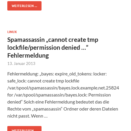
WEITERLESEN ...
LINUX
Spamassassin „cannot create tmp
lockfile/permission denied …“
Fehlermeldung
13. Januar 2013
Fehlermeldung: „bayes: expire_old_tokens: locker:
safe_lock: cannot create tmp lockfile
/var/spool/spamassassin/bayes.lock.example.net.25824
for /var/spool/spamassassin/bayes.lock: Permission
denied“ Solch eine Fehlermeldung bedeutet das die
Rechte vom „spamassassin“ Ordner oder deren Dateien
nicht passt. Wenn …
WEITERLESEN ...