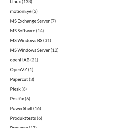
Linux
(138)
motionEye
(3)
MS Exchange Server
(7)
MS Software
(14)
MS Windows BS
(31)
MS Windows Server
(12)
openHAB
(21)
OpenVZ
(1)
Papercut
(3)
Plesk
(6)
Postfix
(6)
PowerShell
(16)
Produkttests
(6)
Proxmox
(17)