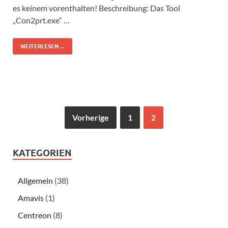
es keinem vorenthalten! Beschreibung: Das Tool
„Con2prt.exe“ …
WEITERLESEN ...
Vorherige
1
2
KATEGORIEN
Allgemein
(38)
Amavis
(1)
Centreon
(8)