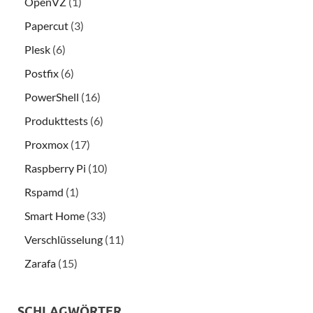
OpenVZ
(1)
Papercut
(3)
Plesk
(6)
Postfix
(6)
PowerShell
(16)
Produkttests
(6)
Proxmox
(17)
Raspberry Pi
(10)
Rspamd
(1)
Smart Home
(33)
Verschlüsselung
(11)
Zarafa
(15)
SCHLAGWÖRTER