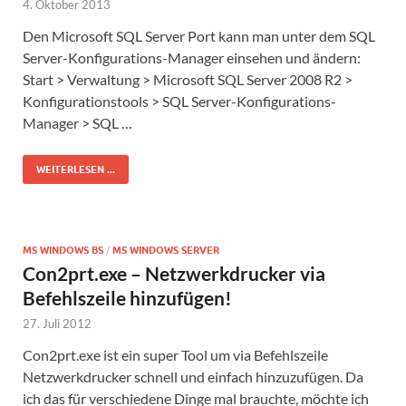
4. Oktober 2013
Den Microsoft SQL Server Port kann man unter dem SQL
Server-Konfigurations-Manager einsehen und ändern:
Start > Verwaltung > Microsoft SQL Server 2008 R2 >
Konfigurationstools > SQL Server-Konfigurations-
Manager > SQL …
WEITERLESEN ...
MS WINDOWS BS
/
MS WINDOWS SERVER
Con2prt.exe – Netzwerkdrucker via
Befehlszeile hinzufügen!
27. Juli 2012
Con2prt.exe ist ein super Tool um via Befehlszeile
Netzwerkdrucker schnell und einfach hinzuzufügen. Da
ich das für verschiedene Dinge mal brauchte, möchte ich