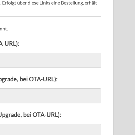
Erfolgt über diese Links eine Bestellung, erhält
nnt.
A-URL):
pgrade, bei OTA-URL):
Upgrade, bei OTA-URL):