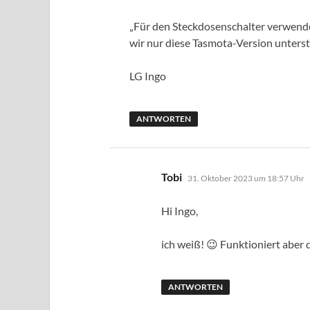
„Für den Steckdosenschalter verwenden
wir nur diese Tasmota-Version unters
LG Ingo
ANTWORTEN
sagt:
Tobi
31. Oktober 2023 um 18:57 Uhr
Hi Ingo,
ich weiß! 😉 Funktioniert aber 
ANTWORTEN