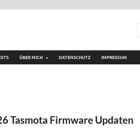
ESTS
ÜBER MICH
DATENSCHUTZ
IMPRESSUM
26 Tasmota Firmware Updaten