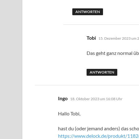
ANTWORTEN
sagt:
Tobi
15. Dezember 2023 um 
Das geht ganz normal übe
ANTWORTEN
sagt:
Ingo
18. Oktober 2023 um 16:08 Uhr
Hallo Tobi,
hast du (oder jemand anders) das sch
https://www.delock.de/produkt/118