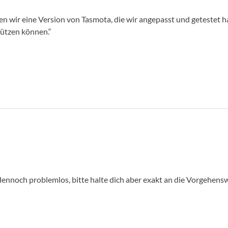
 wir eine Version von Tasmota, die wir angepasst und getestet ha
tützen können.“
dennoch problemlos, bitte halte dich aber exakt an die Vorgehensw