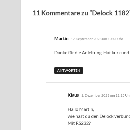
11 Kommentare zu “Delock 1182
sagt:
Martin
17. September 2023 um 10:41 Uhr
Danke für die Anleitung. Hat kurz und
ANTWORTEN
sagt:
Klaus
1. Dezember 2023 um 11:15 Uh
Hallo Martin,
wie hast du den Delock verbun
Mit RS232?