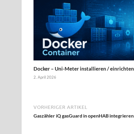
Docker – Uni-Meter installieren / einrichten
2. April 2026
VORHERIGER ARTIKEL
Gaszähler iQ gasGuard in openHAB integrieren