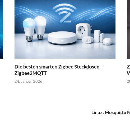
Die besten smarten Zigbee Steckdosen –
Z
Zigbee2MQTT
W
24. Januar 2026
2
Linux: Mosquitto M