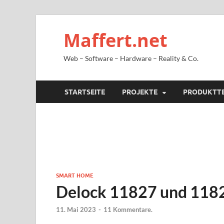
Maffert.net
Web – Software – Hardware – Reality & Co.
STARTSEITE
PROJEKTE
PRODUKTT
SMART HOME
Delock 11827 und 118
11. Mai 2023
-
11 Kommentare.