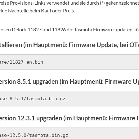
eise Provisions-Links verwendet und sie durch (*) gekennzeichnet. 
eine Nachteile beim Kauf oder Preis.
eckdosen Delock 11827 und 11826 die Tasmota Firmware updaten kö
tallieren (im Hauptmenü: Firmware Update, bei OT
are/11827-en.bin
ersion 8.5.1 upgraden (im Hauptmenü: Firmware U
ase-8.5.1/tasmota.bin.gz
ersion 12.3.1 upgraden (im Hauptmenü: Firmware 
ase-12.5.0/tasmota.bin.gz