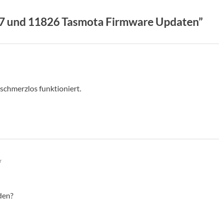
7 und 11826 Tasmota Firmware Updaten”
 schmerzlos funktioniert.
r
den?