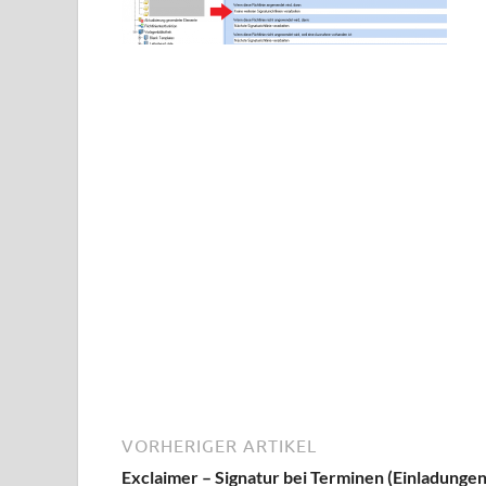
VORHERIGER ARTIKEL
Exclaimer – Signatur bei Terminen (Einladunge