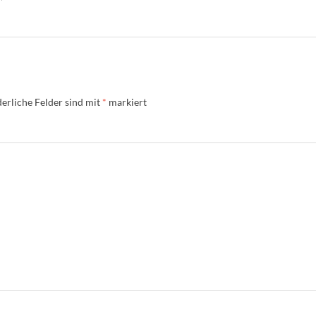
erliche Felder sind mit
*
markiert