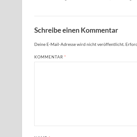
Schreibe einen Kommentar
Deine E-Mail-Adresse wird nicht veröffentlicht.
Erford
KOMMENTAR
*