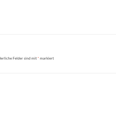
erliche Felder sind mit
*
markiert