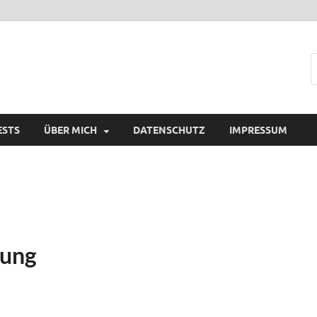
ESTS
ÜBER MICH
DATENSCHUTZ
IMPRESSUM
ung