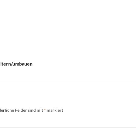
itern/umbauen
erliche Felder sind mit
*
markiert