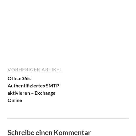
VORHERIGER ARTIKEL
Office365:
Authentifiziertes SMTP
aktivieren – Exchange
Online
Schreibe einen Kommentar