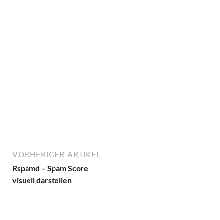
VORHERIGER ARTIKEL
Rspamd – Spam Score
visuell darstellen