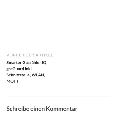
VORHERIGER ARTIKEL
Smarter Gaszähler iQ
gasGuard inkl.
Schnittstelle, WLAN,
MQTT
Schreibe einen Kommentar