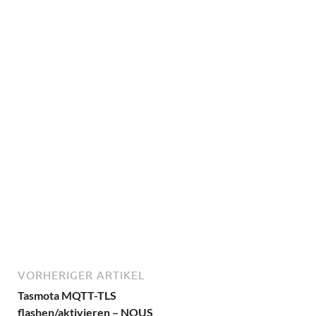
VORHERIGER ARTIKEL
Tasmota MQTT-TLS
flashen/aktivieren – NOUS