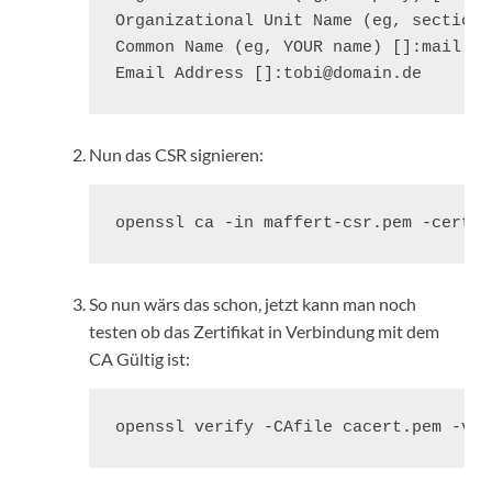
Organizational Unit Name (eg, section)
Common Name (eg, YOUR name) []:mail.ma
Email Address []:tobi@domain.de
Nun das CSR signieren:
openssl ca -in maffert-csr.pem -cert c
So nun wärs das schon, jetzt kann man noch
testen ob das Zertifikat in Verbindung mit dem
CA Gültig ist:
openssl verify -CAfile cacert.pem -ver