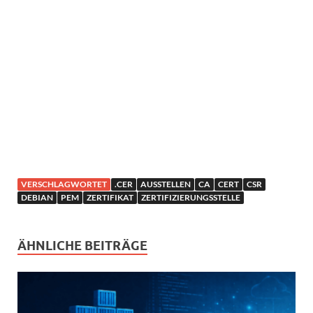
VERSCHLAGWORTET
.CER
AUSSTELLEN
CA
CERT
CSR
DEBIAN
PEM
ZERTIFIKAT
ZERTIFIZIERUNGSSTELLE
ÄHNLICHE BEITRÄGE