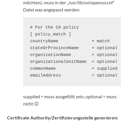
möchten), muss in der „/usr/lib/ssl/openssl.cnf“
Datei was angepasst werden:
# For the CA policy

[ policy_match ]

countryName             = match

stateOrProvinceName     = optional

organizationName        = optional

organizationalUnitName  = optional

commonName              = supplied

emailAddress            = optional
supplied = muss ausgefüllt sein, optional = muss
nicht 😉
Certificate Authority/Zertifizierungsstelle generieren: