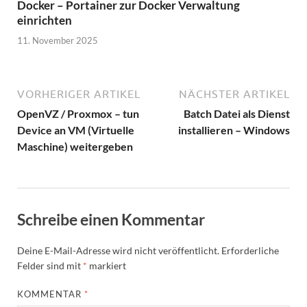
Docker – Portainer zur Docker Verwaltung
einrichten
11. November 2025
VORHERIGER ARTIKEL
NÄCHSTER ARTIKEL
OpenVZ / Proxmox – tun
Batch Datei als Dienst
Device an VM (Virtuelle
installieren – Windows
Maschine) weitergeben
Schreibe einen Kommentar
Deine E-Mail-Adresse wird nicht veröffentlicht.
Erforderliche
Felder sind mit
*
markiert
KOMMENTAR
*