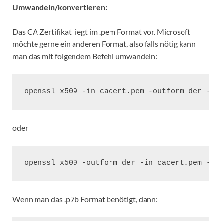
Umwandeln/konvertieren:
Das CA Zertifikat liegt im .pem Format vor. Microsoft
möchte gerne ein anderen Format, also falls nötig kann
man das mit folgendem Befehl umwandeln:
openssl x509 -in cacert.pem -outform der -ou
oder
openssl x509 -outform der -in cacert.pem -ou
Wenn man das .p7b Format benötigt, dann: