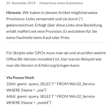
24. November 2019
-
Hinterlasse einen Kommentar
Hinweis
: Wir haben in diesem Artikel möglicherweise
Provisions-Links verwendet und sie durch (*)
gekennzeichnet. Erfolgt über diese Links eine Bestellung,
erhält maffert.net eine Provision. Es entstehen für Sie
keine Nachteile beim Kauf oder Preis.
Für Skripte oder GPOs muss man ab und an prüfen welche
Office Bit-Version installiert ist, hier mal ein Beispiel wie
man die Version in Erfahrung bringen kann:
Via PowerShell:
32bit: gwmi -query ‚SELECT * FROM Win32_Service
WHERE (Name = „ose“)‘
64bit: gwmi -query ‚SELECT * FROM Win32_Service
WHERE (Name = „ose64“)‘