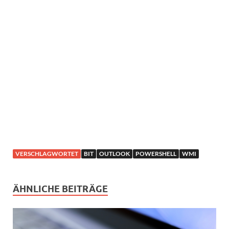
VERSCHLAGWORTET
BIT
OUTLOOK
POWERSHELL
WMI
ÄHNLICHE BEITRÄGE