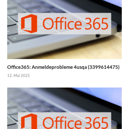
Office365: Anmeldeprobleme 4usqa (3399614475)
12. Mai 2025