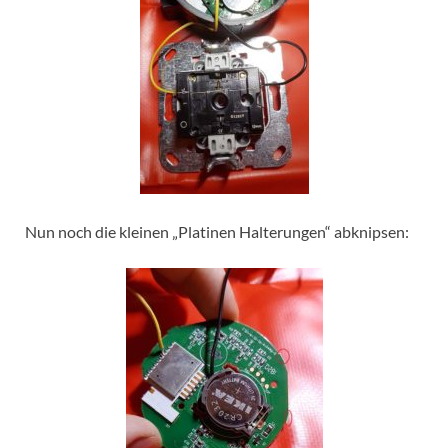
Nun noch die kleinen „Platinen Halterungen“ abknipsen: