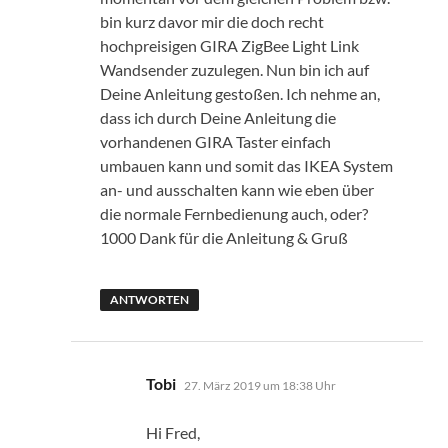
bin kurz davor mir die doch recht
hochpreisigen GIRA ZigBee Light Link
Wandsender zuzulegen. Nun bin ich auf
Deine Anleitung gestoßen. Ich nehme an,
dass ich durch Deine Anleitung die
vorhandenen GIRA Taster einfach
umbauen kann und somit das IKEA System
an- und ausschalten kann wie eben über
die normale Fernbedienung auch, oder?
1000 Dank für die Anleitung & Gruß
ANTWORTEN
sagt:
Tobi
27. März 2019 um 18:38 Uhr
Hi Fred,