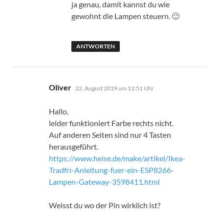
ja genau, damit kannst du wie
gewohnt die Lampen steuern. 🙂
ANTWORTEN
sagt:
Oliver
22. August 2019 um 13:51 Uhr
Hallo,
leider funktioniert Farbe rechts nicht.
Auf anderen Seiten sind nur 4 Tasten
herausgeführt.
https://www.heise.de/make/artikel/Ikea-
Tradfri-Anleitung-fuer-ein-ESP8266-
Lampen-Gateway-3598411.html
Weisst du wo der Pin wirklich ist?