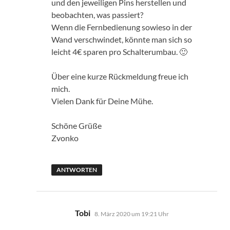
und den jeweiligen Pins herstellen und
beobachten, was passiert?
Wenn die Fernbedienung sowieso in der
Wand verschwindet, könnte man sich so
leicht 4€ sparen pro Schalterumbau. 🙂
Über eine kurze Rückmeldung freue ich
mich.
Vielen Dank für Deine Mühe.
Schöne Grüße
Zvonko
ANTWORTEN
sagt:
Tobi
8. März 2020 um 19:21 Uhr