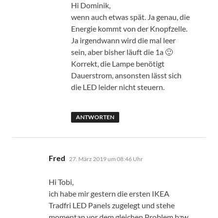
Hi Dominik,
wenn auch etwas spät. Ja genau, die
Energie kommt von der Knopfzelle.
Ja irgendwann wird die mal leer
sein, aber bisher läuft die 1a 🙂
Korrekt, die Lampe benötigt
Dauerstrom, ansonsten lässt sich
die LED leider nicht steuern.
ANTWORTEN
sagt:
Fred
27. März 2019 um 08:46 Uhr
Hi Tobi,
ich habe mir gestern die ersten IKEA
Tradfri LED Panels zugelegt und stehe
momentan vor dem gleichen Problem bzw.