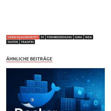
VERSCHLAGWORTET
55
FERNBEDIENUNG
GIRA
IKEA
TASTER
TRADFRI
ÄHNLICHE BEITRÄGE