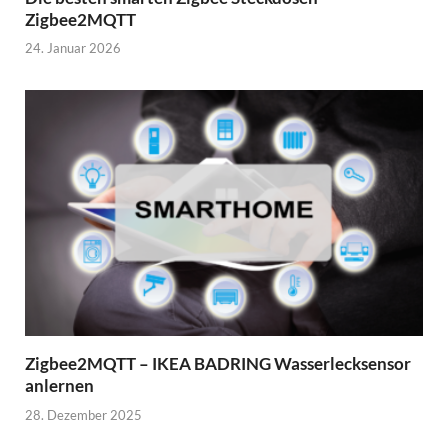
Zigbee2MQTT
24. Januar 2026
Zigbee2MQTT – IKEA BADRING Wasserlecksensor
anlernen
28. Dezember 2025