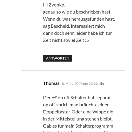
Hi Zvonko,
genau so wie du beschrieben hast.
Wenn du was herausgefunden hast,
sag Bescheid. Interessiert mich
dann doch sehr, leider habe ich zur
Zeit nicht soviel Zeit :S
ANTWORTEN
sagt:
Thomas
8. März 2020 um 20:22 Uhr
Der 6€ on off Schalter hat separat
on off, sprich man bräuchte einen
Doppeltaster. Oder eine Wippe die
in der Mittelstellung stehen bleibt.
Gab es für mein Schalterprogramm