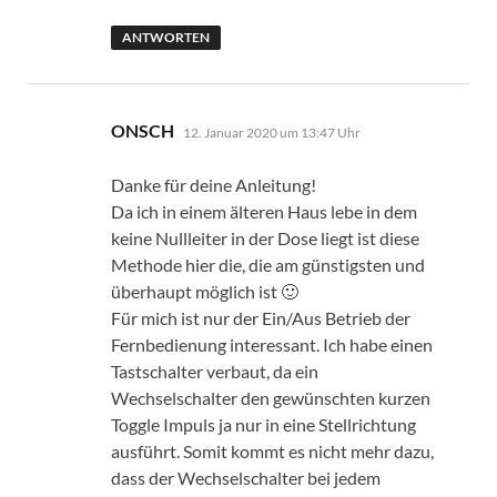
ANTWORTEN
sagt:
ONSCH
12. Januar 2020 um 13:47 Uhr
Danke für deine Anleitung!
Da ich in einem älteren Haus lebe in dem
keine Nullleiter in der Dose liegt ist diese
Methode hier die, die am günstigsten und
überhaupt möglich ist 🙂
Für mich ist nur der Ein/Aus Betrieb der
Fernbedienung interessant. Ich habe einen
Tastschalter verbaut, da ein
Wechselschalter den gewünschten kurzen
Toggle Impuls ja nur in eine Stellrichtung
ausführt. Somit kommt es nicht mehr dazu,
dass der Wechselschalter bei jedem