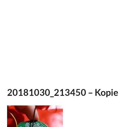
20181030_213450 – Kopie