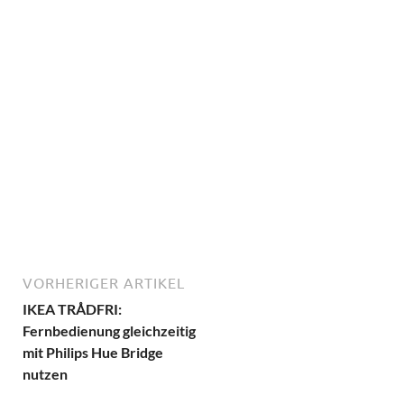
VORHERIGER ARTIKEL
IKEA TRÅDFRI:
Fernbedienung gleichzeitig
mit Philips Hue Bridge
nutzen