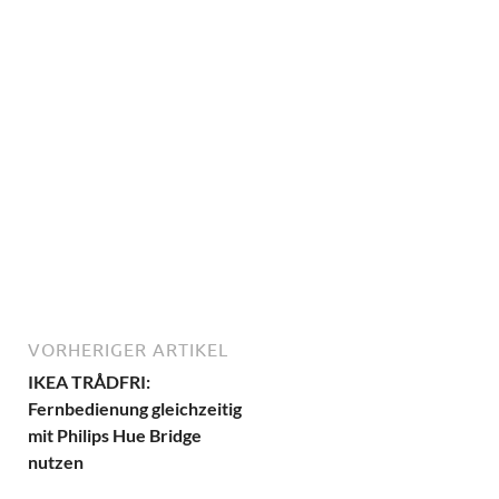
VORHERIGER ARTIKEL
IKEA TRÅDFRI:
Fernbedienung gleichzeitig
mit Philips Hue Bridge
nutzen