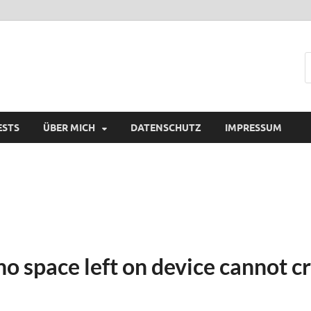
ESTS
ÜBER MICH
DATENSCHUTZ
IMPRESSUM
o space left on device cannot c