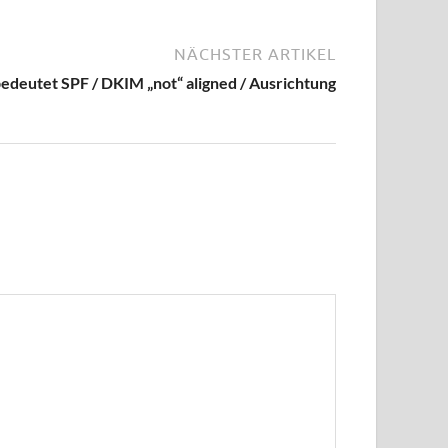
NÄCHSTER ARTIKEL
eutet SPF / DKIM „not“ aligned / Ausrichtung