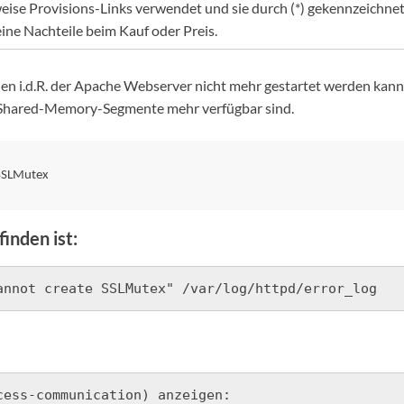
eise Provisions-Links verwendet und sie durch (*) gekennzeichnet. 
eine Nachteile beim Kauf oder Preis.
hen i.d.R. der Apache Webserver nicht mehr gestartet werden kann
Shared-Memory-Segmente mehr verfügbar sind.
 SSLMutex
finden ist:
annot create SSLMutex" /var/log/httpd/error_log
ess-communication) anzeigen: 
