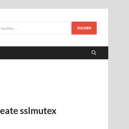
reate sslmutex