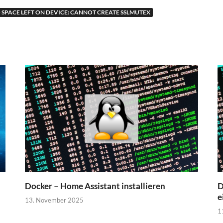
 SPACE LEFT ON DEVICE: CANNOT CREATE SSLMUTEX
Docker – Home Assistant installieren
D
e
13. November 2025
1