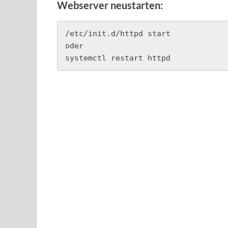
Webserver neustarten:
/etc/init.d/httpd start

oder

systemctl restart httpd