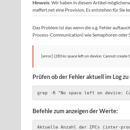
Hinweis
: Wir haben in diesem Artikel möglicherw
maffert.net eine Provision. Es entstehen für Sie k
Das Problem ist das wenn die u.g. Fehler auftauc
Process-Communication) wie Semaphoren oder 
[error] (28)No space left on device: Cannot create
Prüfen ob der Fehler aktuell im Log zu 
grep -R "No space left on device: C
Befehle zum anzeigen der Werte:
Aktuelle Anzahl der IPCs (inter-proc