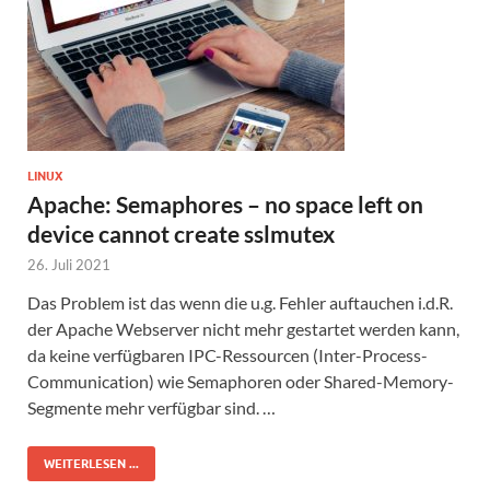
LINUX
Apache: Semaphores – no space left on
device cannot create sslmutex
26. Juli 2021
Das Problem ist das wenn die u.g. Fehler auftauchen i.d.R.
der Apache Webserver nicht mehr gestartet werden kann,
da keine verfügbaren IPC-Ressourcen (Inter-Process-
Communication) wie Semaphoren oder Shared-Memory-
Segmente mehr verfügbar sind. …
WEITERLESEN ...