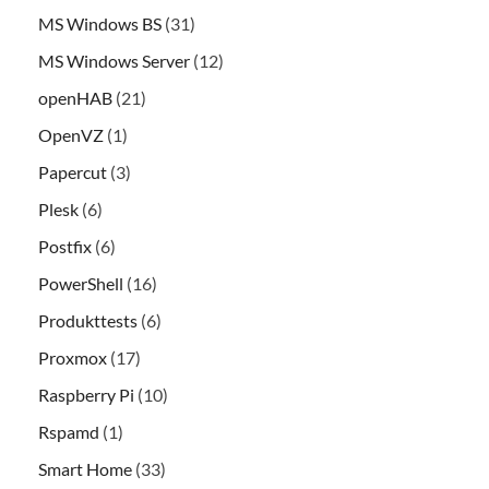
MS Windows BS
(31)
MS Windows Server
(12)
openHAB
(21)
OpenVZ
(1)
Papercut
(3)
Plesk
(6)
Postfix
(6)
PowerShell
(16)
Produkttests
(6)
Proxmox
(17)
Raspberry Pi
(10)
Rspamd
(1)
Smart Home
(33)