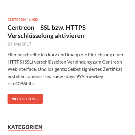
CENTREON
/
LINUX
Centreon – SSL bzw. HTTPS
Verschlüsselung aktivieren
23. Mai 2017
Hier beschreibe ich kurz und knapp die Einrichtung einer
HTTPS (SSL) verschlüsselten Verbindung zum Centreon
Webinterface. Und los gehts: Selbst signiertes Zertifikat
erstellen: openssl req -new -days 999 -newkey
rsa:4096bits …
WEITERLESEN ...
KATEGORIEN