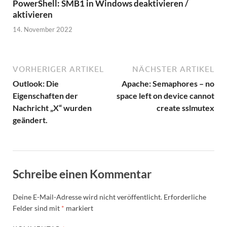
PowerShell: SMB1 in Windows deaktivieren /
aktivieren
14. November 2022
VORHERIGER ARTIKEL
NÄCHSTER ARTIKEL
Outlook: Die
Apache: Semaphores – no
Eigenschaften der
space left on device cannot
Nachricht „X“ wurden
create sslmutex
geändert.
Schreibe einen Kommentar
Deine E-Mail-Adresse wird nicht veröffentlicht.
Erforderliche
Felder sind mit
*
markiert