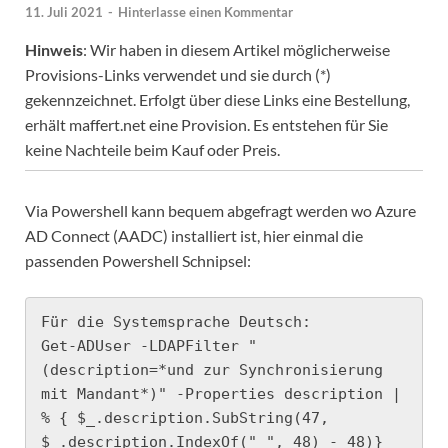
11. Juli 2021
-
Hinterlasse einen Kommentar
Hinweis
: Wir haben in diesem Artikel möglicherweise
Provisions-Links verwendet und sie durch (*)
gekennzeichnet. Erfolgt über diese Links eine Bestellung,
erhält maffert.net eine Provision. Es entstehen für Sie
keine Nachteile beim Kauf oder Preis.
Via Powershell kann bequem abgefragt werden wo Azure
AD Connect (AADC) installiert ist, hier einmal die
passenden Powershell Schnipsel:
Für die Systemsprache Deutsch:

Get-ADUser -LDAPFilter "
(description=*und zur Synchronisierung 
mit Mandant*)" -Properties description | 
% { $_.description.SubString(47, 
$_.description.IndexOf(" ", 48) - 48)}
