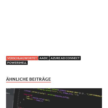
VERSCHLAGWORTET
AADC
AZURE AD CONNECT
POWERSHELL
ÄHNLICHE BEITRÄGE