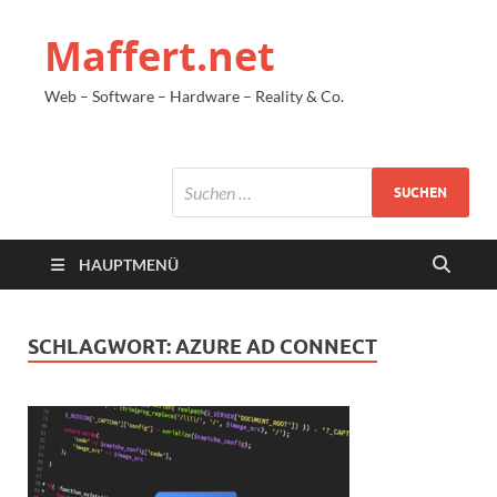
Maffert.net
Web – Software – Hardware – Reality & Co.
HAUPTMENÜ
SCHLAGWORT:
AZURE AD CONNECT