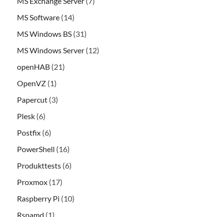
MS Exchange Server
(7)
MS Software
(14)
MS Windows BS
(31)
MS Windows Server
(12)
openHAB
(21)
OpenVZ
(1)
Papercut
(3)
Plesk
(6)
Postfix
(6)
PowerShell
(16)
Produkttests
(6)
Proxmox
(17)
Raspberry Pi
(10)
Rspamd
(1)