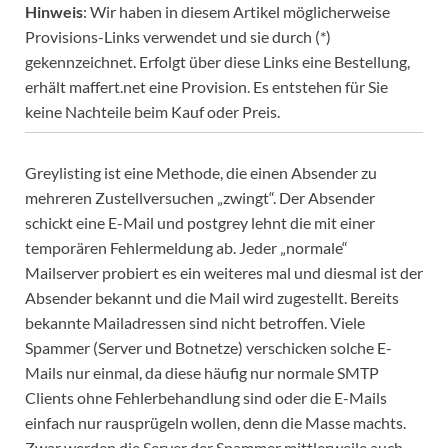
Hinweis
: Wir haben in diesem Artikel möglicherweise
Provisions-Links verwendet und sie durch (*)
gekennzeichnet. Erfolgt über diese Links eine Bestellung,
erhält maffert.net eine Provision. Es entstehen für Sie
keine Nachteile beim Kauf oder Preis.
Greylisting ist eine Methode, die einen Absender zu
mehreren Zustellversuchen „zwingt“. Der Absender
schickt eine E-Mail und postgrey lehnt die mit einer
temporären Fehlermeldung ab. Jeder „normale“
Mailserver probiert es ein weiteres mal und diesmal ist der
Absender bekannt und die Mail wird zugestellt. Bereits
bekannte Mailadressen sind nicht betroffen. Viele
Spammer (Server und Botnetze) verschicken solche E-
Mails nur einmal, da diese häufig nur normale SMTP
Clients ohne Fehlerbehandlung sind oder die E-Mails
einfach nur rausprügeln wollen, denn die Masse machts.
Zwar werden die Server der Spammer mittlerweile auch