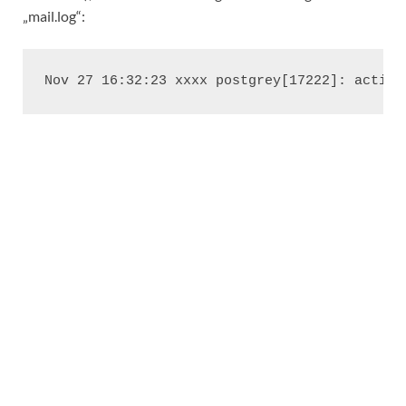
„mail.log“:
Nov 27 16:32:23 xxxx postgrey[17222]: action