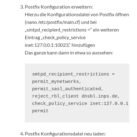
Postfix Konfiguration erweitern:
Hierzu die Konfigurationsdatei von Postfix öffnen
(nano /etc/postfix/main.cf) und bei
„smtpd_recipient_restrictions =“ ein weiteren
Eintrag „check_policy_service
inet:127.0.0.1:10023,“ hinzufügen
Das ganze kann dann in etwa so aussehen:
smtpd_recipient_restrictions =

permit_mynetworks,

permit_sasl_authenticated,

reject_rbl_client dnsbl.inps.de,

check_policy_service inet:127.0.0.1:100
permit
Postfix Konfigurationsdatei neu laden: