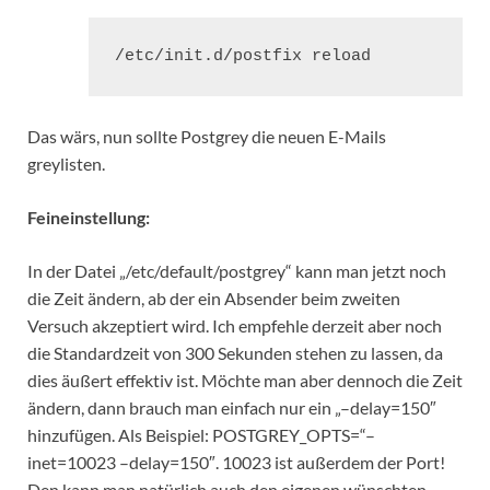
/etc/init.d/postfix reload
Das wärs, nun sollte Postgrey die neuen E-Mails
greylisten.
Feineinstellung:
In der Datei „/etc/default/postgrey“ kann man jetzt noch
die Zeit ändern, ab der ein Absender beim zweiten
Versuch akzeptiert wird. Ich empfehle derzeit aber noch
die Standardzeit von 300 Sekunden stehen zu lassen, da
dies äußert effektiv ist. Möchte man aber dennoch die Zeit
ändern, dann brauch man einfach nur ein „–delay=150″
hinzufügen. Als Beispiel: POSTGREY_OPTS=“–
inet=10023 –delay=150″. 10023 ist außerdem der Port!
Den kann man natürlich auch den eigenen wünschten