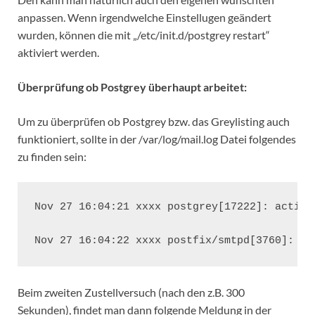
anpassen. Wenn irgendwelche Einstellugen geändert
wurden, können die mit „/etc/init.d/postgrey restart“
aktiviert werden.
Überprüfung ob Postgrey überhaupt arbeitet:
Um zu überprüfen ob Postgrey bzw. das Greylisting auch
funktioniert, sollte in der /var/log/mail.log Datei folgendes
zu finden sein:
Nov 27 16:04:21 xxxx postgrey[17222]: action
Nov 27 16:04:22 xxxx postfix/smtpd[3760]: NO
Beim zweiten Zustellversuch (nach den z.B. 300
Sekunden), findet man dann folgende Meldung in der