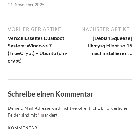
11. November 2025
VORHERIGER ARTIKEL
NÄCHSTER ARTIKEL
Verschlüsseltes Dualboot
[Debian Squeeze]
System: Windows 7
libmysqlclient.so.15
(TrueCrypt) + Ubuntu (dm-
nachinstallieren …
crypt)
Schreibe einen Kommentar
Deine E-Mail-Adresse wird nicht veröffentlicht.
Erforderliche
Felder sind mit
*
markiert
KOMMENTAR
*