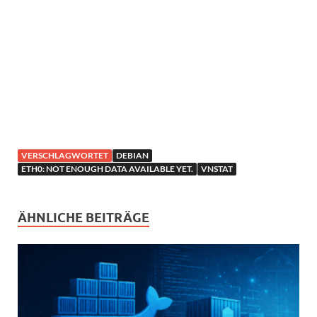
VERSCHLAGWORTET
DEBIAN
ETH0: NOT ENOUGH DATA AVAILABLE YET.
VNSTAT
ÄHNLICHE BEITRÄGE