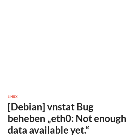
LINUX
[Debian] vnstat Bug
beheben „eth0: Not enough
data available yet.“