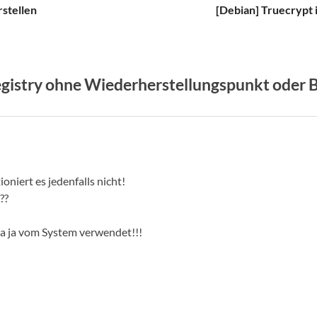
rstellen
[Debian] Truecrypt 
istry ohne Wiederherstellungspunkt oder B
oniert es jedenfalls nicht!
??
da ja vom System verwendet!!!