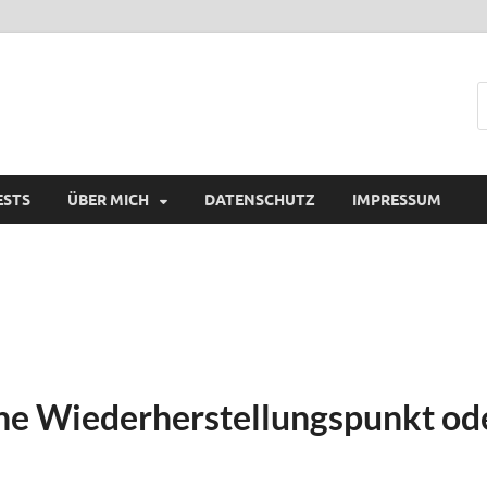
ESTS
ÜBER MICH
DATENSCHUTZ
IMPRESSUM
ne Wiederherstellungspunkt od