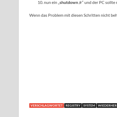
nun ein „
shutdown /r
“ und der PC sollte
Wenn das Problem mit diesen Schritten nicht be
VERSCHLAGWORTET
REGISTRY
SYSTEM
WIEDERHER