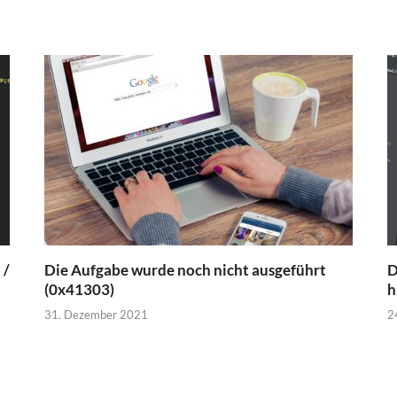
 /
Die Aufgabe wurde noch nicht ausgeführt
D
(0x41303)
h
31. Dezember 2021
2