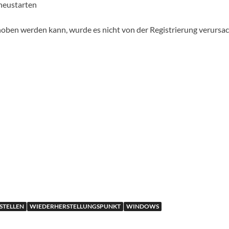
 neustarten
hoben werden kann, wurde es nicht von der Registrierung verursa
STELLEN
WIEDERHERSTELLUNGSPUNKT
WINDOWS