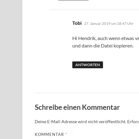
sagt:
Tobi
27. Januar 2019 um 18:47 Uhr
Hi Hendrik, auch wenn etwas ve
und dann die Datei kopieren.
ANTWORTEN
Schreibe einen Kommentar
Deine E-Mail-Adresse wird nicht veröffentlicht.
Erford
KOMMENTAR
*