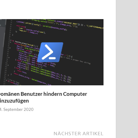
omänen Benutzer hindern Computer
inzuzufügen
4. September 2020
NÄCHSTER ARTIKEL