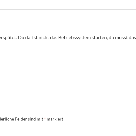
rspätet. Du darfst nicht das Betriebssystem starten, du musst d
erliche Felder sind mit
*
markiert