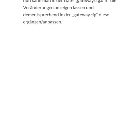
nun kann man in der Datei „gateway.cfg.diff“ die
Veränderungen anzeigen lassen und
dementsprechend in der „gateway.cfg“ diese
ergänzen/anpassen.