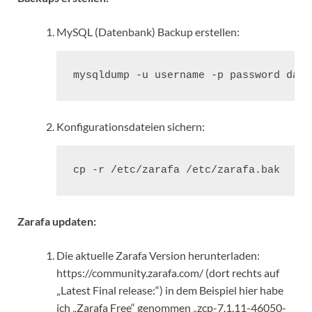
MySQL (Datenbank) Backup erstellen:
mysqldump -u username -p password data
Konfigurationsdateien sichern:
cp -r /etc/zarafa /etc/zarafa.bak
Zarafa updaten:
Die aktuelle Zarafa Version herunterladen:
https://community.zarafa.com/ (dort rechts auf
„Latest Final release:“) in dem Beispiel hier habe
ich „Zarafa Free“ genommen „zcp-7.1.11-46050-