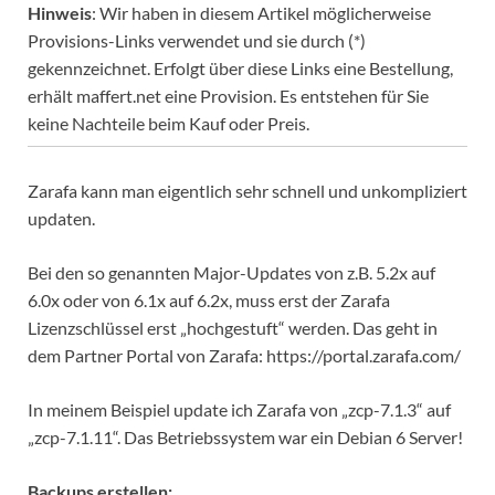
Hinweis
: Wir haben in diesem Artikel möglicherweise
Provisions-Links verwendet und sie durch (*)
gekennzeichnet. Erfolgt über diese Links eine Bestellung,
erhält maffert.net eine Provision. Es entstehen für Sie
keine Nachteile beim Kauf oder Preis.
Zarafa kann man eigentlich sehr schnell und unkompliziert
updaten.
Bei den so genannten Major-Updates von z.B. 5.2x auf
6.0x oder von 6.1x auf 6.2x, muss erst der Zarafa
Lizenzschlüssel erst „hochgestuft“ werden. Das geht in
dem Partner Portal von Zarafa: https://portal.zarafa.com/
In meinem Beispiel update ich Zarafa von „zcp-7.1.3“ auf
„zcp-7.1.11“. Das Betriebssystem war ein Debian 6 Server!
Backups erstellen: