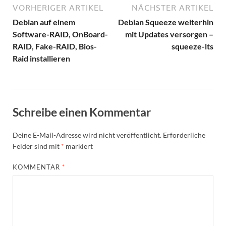
VORHERIGER ARTIKEL
NÄCHSTER ARTIKEL
Debian auf einem
Debian Squeeze weiterhin
Software-RAID, OnBoard-
mit Updates versorgen –
RAID, Fake-RAID, Bios-
squeeze-lts
Raid installieren
Schreibe einen Kommentar
Deine E-Mail-Adresse wird nicht veröffentlicht.
Erforderliche
Felder sind mit
*
markiert
KOMMENTAR
*