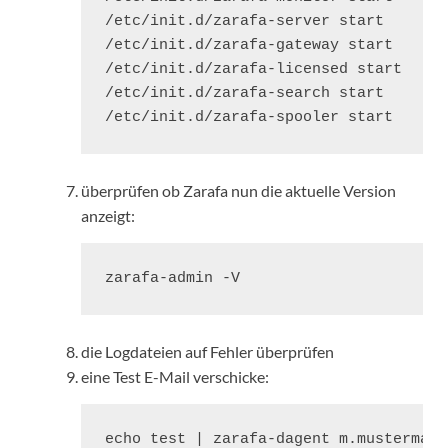
/etc/init.d/zarafa-server start

/etc/init.d/zarafa-gateway start

/etc/init.d/zarafa-licensed start

/etc/init.d/zarafa-search start

/etc/init.d/zarafa-spooler start
überprüfen ob Zarafa nun die aktuelle Version
anzeigt:
zarafa-admin -V
die Logdateien auf Fehler überprüfen
eine Test E-Mail verschicke:
echo test | zarafa-dagent m.mustermann