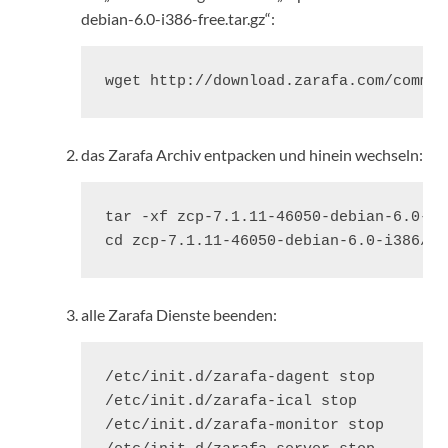
debian-6.0-i386-free.tar.gz“:
wget http://download.zarafa.com/commun
das Zarafa Archiv entpacken und hinein wechseln:
tar -xf zcp-7.1.11-46050-debian-6.0-i3
cd zcp-7.1.11-46050-debian-6.0-i386/
alle Zarafa Dienste beenden:
/etc/init.d/zarafa-dagent stop

/etc/init.d/zarafa-ical stop

/etc/init.d/zarafa-monitor stop
