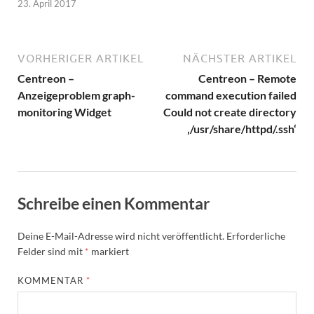
23. April 2017
VORHERIGER ARTIKEL
NÄCHSTER ARTIKEL
Centreon –
Centreon – Remote
Anzeigeproblem graph-
command execution failed
monitoring Widget
Could not create directory
‚/usr/share/httpd/.ssh‘
Schreibe einen Kommentar
Deine E-Mail-Adresse wird nicht veröffentlicht.
Erforderliche
Felder sind mit
*
markiert
KOMMENTAR
*