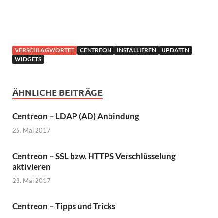
VERSCHLAGWORTET
CENTREON
INSTALLIEREN
UPDATEN
WIDGETS
ÄHNLICHE BEITRÄGE
Centreon – LDAP (AD) Anbindung
25. Mai 2017
Centreon – SSL bzw. HTTPS Verschlüsselung
aktivieren
23. Mai 2017
Centreon – Tipps und Tricks