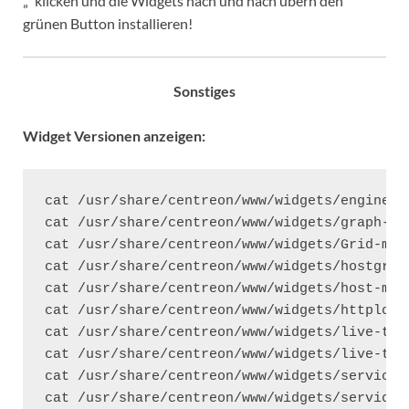
„“ klicken und die Widgets nach und nach übern den
grünen Button installieren!
Sonstiges
Widget Versionen anzeigen:
cat /usr/share/centreon/www/widgets/engine-s
cat /usr/share/centreon/www/widgets/graph-mo
cat /usr/share/centreon/www/widgets/Grid-map
cat /usr/share/centreon/www/widgets/hostgrou
cat /usr/share/centreon/www/widgets/host-mon
cat /usr/share/centreon/www/widgets/httpload
cat /usr/share/centreon/www/widgets/live-top
cat /usr/share/centreon/www/widgets/live-top
cat /usr/share/centreon/www/widgets/serviceg
cat /usr/share/centreon/www/widgets/service-