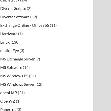
Diverse Scripte
(2)
Diverse Software
(12)
Exchange Online / Office365
(11)
Hardware
(1)
Linux
(138)
motionEye
(3)
MS Exchange Server
(7)
MS Software
(14)
MS Windows BS
(31)
MS Windows Server
(12)
openHAB
(21)
OpenVZ
(1)
Papercut
(3)