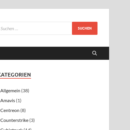
KATEGORIEN
Allgemein
(38)
Amavis
(1)
Centreon
(8)
Counterstrike
(3)
Cubietruck
(14)