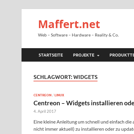
Maffert.net
Web – Software – Hardware – Reality & Co.
STARTSEITE
PROJEKTE
PRODUKTT
SCHLAGWORT:
WIDGETS
CENTREON
/
LINUX
Centreon – Widgets installieren od
4. April 2017
Eine kleine Anleitung um schnell und einfach die
nicht immer aktuell) zu installieren oder zu update