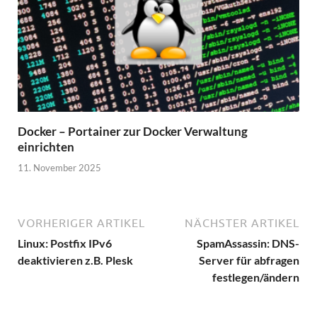
Docker – Portainer zur Docker Verwaltung
einrichten
11. November 2025
VORHERIGER ARTIKEL
NÄCHSTER ARTIKEL
Linux: Postfix IPv6
SpamAssassin: DNS-
deaktivieren z.B. Plesk
Server für abfragen
festlegen/ändern