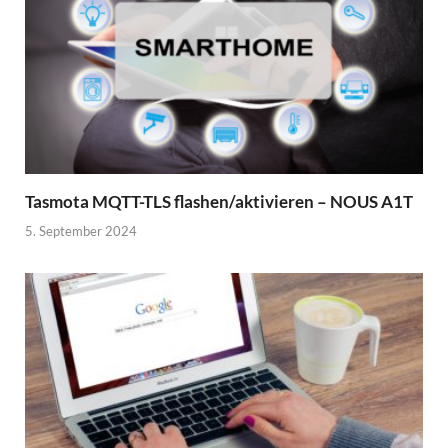
Tasmota MQTT-TLS flashen/aktivieren – NOUS A1T
5. September 2024