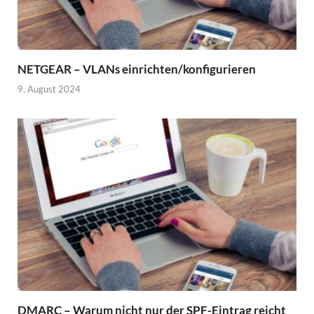
NETGEAR – VLANs einrichten/konfigurieren
9. August 2024
DMARC – Warum nicht nur der SPF-Eintrag reicht