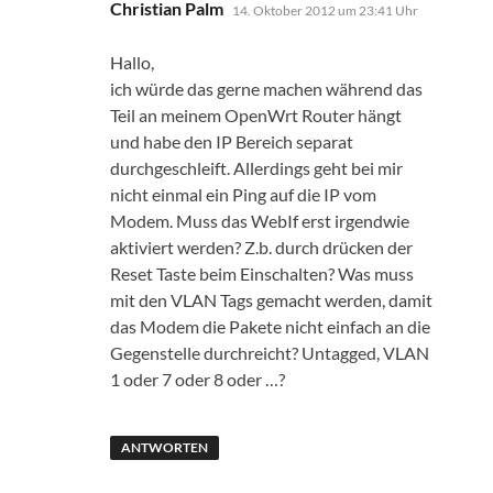
sagt:
Christian Palm
14. Oktober 2012 um 23:41 Uhr
Hallo,
ich würde das gerne machen während das
Teil an meinem OpenWrt Router hängt
und habe den IP Bereich separat
durchgeschleift. Allerdings geht bei mir
nicht einmal ein Ping auf die IP vom
Modem. Muss das WebIf erst irgendwie
aktiviert werden? Z.b. durch drücken der
Reset Taste beim Einschalten? Was muss
mit den VLAN Tags gemacht werden, damit
das Modem die Pakete nicht einfach an die
Gegenstelle durchreicht? Untagged, VLAN
1 oder 7 oder 8 oder …?
ANTWORTEN