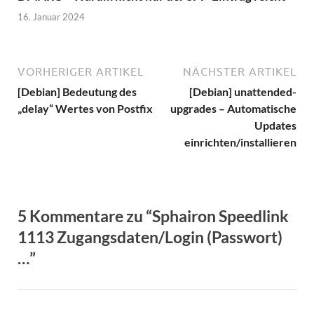
16. Januar 2024
VORHERIGER ARTIKEL
NÄCHSTER ARTIKEL
[Debian] Bedeutung des
[Debian] unattended-
„delay“ Wertes von Postfix
upgrades – Automatische
Updates
einrichten/installieren
5 Kommentare zu “Sphairon Speedlink
1113 Zugangsdaten/Login (Passwort)
…”