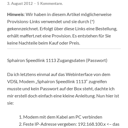
3. August 2012
-
5 Kommentare.
Hinweis
: Wir haben in diesem Artikel möglicherweise
Provisions-Links verwendet und sie durch (*)
gekennzeichnet. Erfolgt über diese Links eine Bestellung,
erhält maffert.net eine Provision. Es entstehen für Sie
keine Nachteile beim Kauf oder Preis.
Sphairon Speedlink 1113 Zugangsdaten (Passwort)
Da ich letztens einmal auf das Webinterface von dem
VDSL Modem „Sphairon Speedlink 1113“ zugreifen
musste und kein Passwort auf der Box steht, dachte ich
mir erstell doch einfach eine kleine Anleitung. Nun hier ist
sie:
Modem mit dem Kabel am PC verbinden
Feste IP-Adresse vergeben: 192.168.100.x <– das