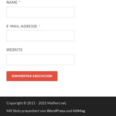
NAME
*
E-MAIL-ADRESSE
*
WEBSITE
Copyright © 2011 - 2025 Maffert.net.
Mit Stolz präsentiert von
WordPress
und
HitMag
.