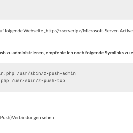
auf folgende Webseite „http://<serverip>/Microsoft-Server-Acti
h zu administrieren, empfehle ich noch folgende Symlinks zu e
n.php /usr/sbin/z-push-admin

.php /usr/sbin/z-push-top
(Z-Push)Verbindungen sehen