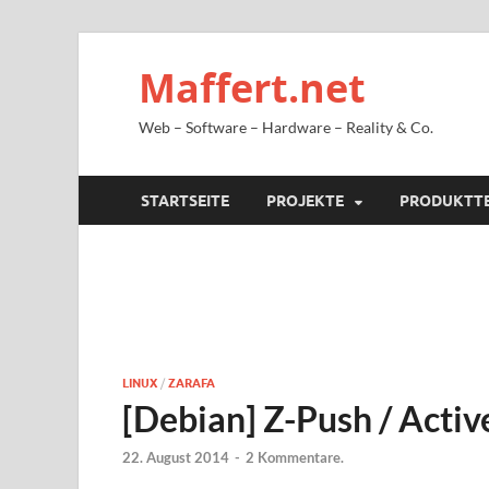
Maffert.net
Web – Software – Hardware – Reality & Co.
STARTSEITE
PROJEKTE
PRODUKTT
LINUX
/
ZARAFA
[Debian] Z-Push / Activ
22. August 2014
-
2 Kommentare.