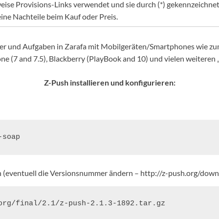
eise Provisions-Links verwendet und sie durch (*) gekennzeichnet. 
eine Nachteile beim Kauf oder Preis.
der und Aufgaben in Zarafa mit Mobilgeräten/Smartphones wie zum
e (7 and 7.5), Blackberry (PlayBook and 10) und vielen weiteren 
Z-Push installieren und konfigurieren:
 (eventuell die Versionsnummer ändern – http://z-push.org/down
org/final/2.1/z-push-2.1.3-1892.tar.gz