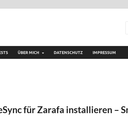
ESTS
ÜBER MICH
DATENSCHUTZ
IMPRESSUM
eSync für Zarafa installieren –