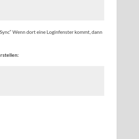
veSync“ Wenn dort eine Loginfenster kommt, dann
rstellen: