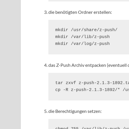
die benötigten Ordner erstellen:
mkdir /usr/share/z-push/

mkdir /var/lib/z-push

mkdir /var/log/z-push
das Z-Push Archiv entpacken (eventuell
tar zxvf z-push-2.1.3-1892.ta
cp -R z-push-2.1.3-1892/* /u
die Berechtigungen setzen: