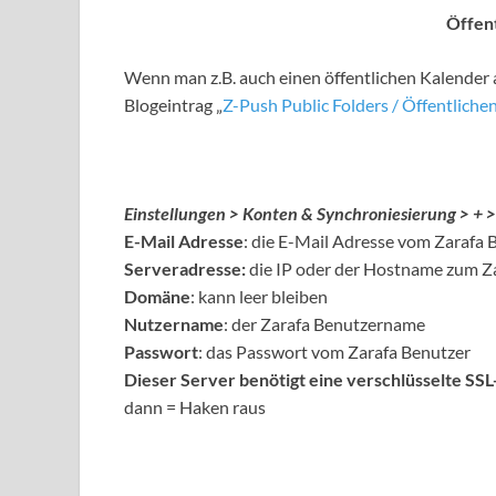
Öffent
Wenn man z.B. auch einen öffentlichen Kalender 
Blogeintrag „
Z-Push Public Folders / Öffentliche
Einstellungen > Konten & Synchroniesierung > + 
E-Mail Adresse
: die E-Mail Adresse vom Zarafa 
Serveradresse:
die IP oder der Hostname zum Za
Domäne
: kann leer bleiben
Nutzername
: der Zarafa Benutzername
Passwort
: das Passwort vom Zarafa Benutzer
Dieser Server benötigt eine verschlüsselte SS
dann = Haken raus