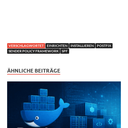
VERSCHLAGWORTET
EINRICHTEN
INSTALLIEREN
POSTFIX
SENDER POLICY FRAMEWORK
SPF
ÄHNLICHE BEITRÄGE