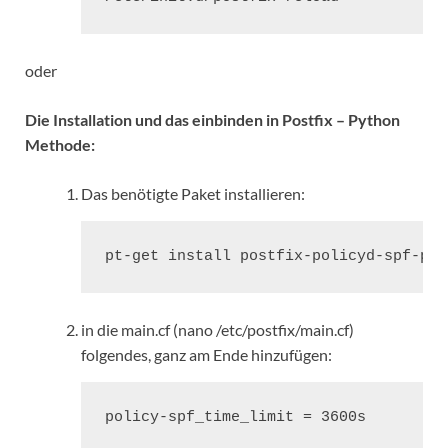
oder
Die Installation und das einbinden in Postfix – Python
Methode:
Das benötigte Paket installieren:
pt-get install postfix-policyd-spf-pyt
in die main.cf (nano /etc/postfix/main.cf)
folgendes, ganz am Ende hinzufügen:
policy-spf_time_limit = 3600s