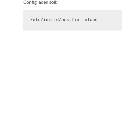
Config laden soll:
/etc/init.d/postfix reload