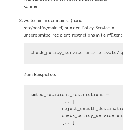
können.
weiterhin in der main.cf (nano
/etc/postfix/main.cf) nun den Policy-Service in
unsere smtpd_recipient_restrictions mit einfügen:
check_policy_service unix:private/spfc
Zum Beispiel so:
smtpd_recipient_restrictions =

            [...]

            reject_unauth_destination

            check_policy_service unix:
            [...]