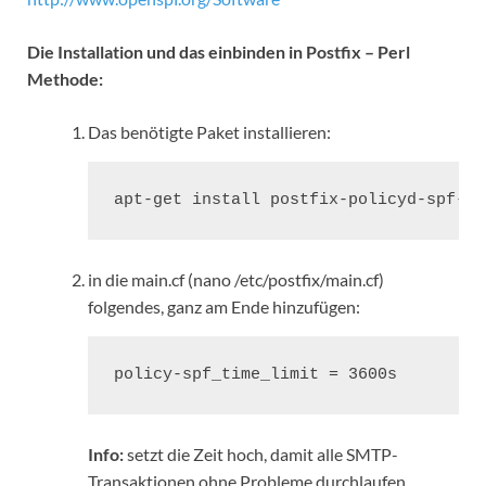
Die Installation und das einbinden in Postfix – Perl
Methode:
Das benötigte Paket installieren:
apt-get install postfix-policyd-spf-pe
in die main.cf (nano /etc/postfix/main.cf)
folgendes, ganz am Ende hinzufügen:
policy-spf_time_limit = 3600s
Info:
setzt die Zeit hoch, damit alle SMTP-
Transaktionen ohne Probleme durchlaufen