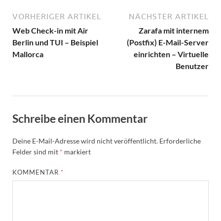
VORHERIGER ARTIKEL
NÄCHSTER ARTIKEL
Web Check-in mit Air
Zarafa mit internem
Berlin und TUI – Beispiel
(Postfix) E-Mail-Server
Mallorca
einrichten – Virtuelle
Benutzer
Schreibe einen Kommentar
Deine E-Mail-Adresse wird nicht veröffentlicht.
Erforderliche
Felder sind mit
*
markiert
KOMMENTAR
*