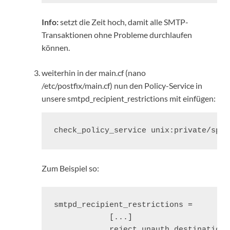
Info:
setzt die Zeit hoch, damit alle SMTP-
Transaktionen ohne Probleme durchlaufen
können.
weiterhin in der main.cf (nano
/etc/postfix/main.cf) nun den Policy-Service in
unsere smtpd_recipient_restrictions mit einfügen:
check_policy_service unix:private/spfc
Zum Beispiel so:
smtpd_recipient_restrictions =

            [...]

            reject_unauth_destination
