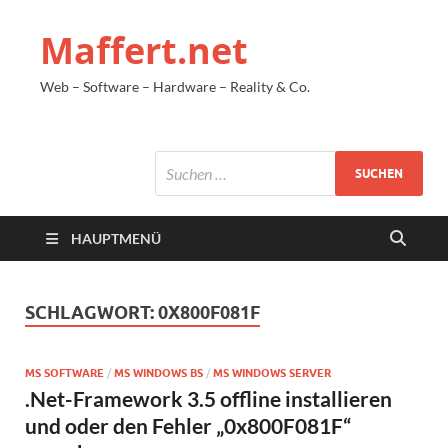
Maffert.net
Web – Software – Hardware – Reality & Co.
HAUPTMENÜ
SCHLAGWORT:
0X800F081F
MS SOFTWARE
/
MS WINDOWS BS
/
MS WINDOWS SERVER
.Net-Framework 3.5 offline installieren
und oder den Fehler „0x800F081F“