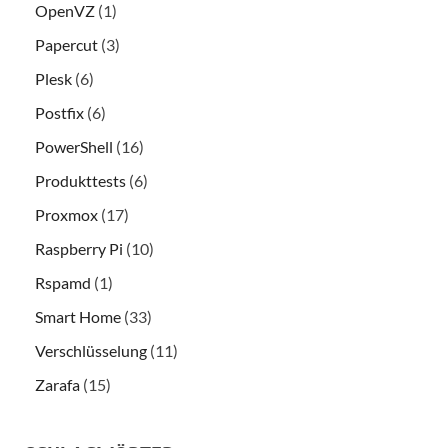
OpenVZ
(1)
Papercut
(3)
Plesk
(6)
Postfix
(6)
PowerShell
(16)
Produkttests
(6)
Proxmox
(17)
Raspberry Pi
(10)
Rspamd
(1)
Smart Home
(33)
Verschlüsselung
(11)
Zarafa
(15)