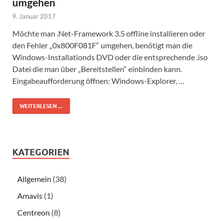
umgehen
9. Januar 2017
Möchte man .Net-Framework 3.5 offline installieren oder
den Fehler „0x800F081F“ umgehen, benötigt man die
Windows-Installationds DVD oder die entsprechende .iso
Datei die man über „Bereitstellen“ einbinden kann.
Eingabeaufforderung öffnen: Windows-Explorer, …
WEITERLESEN ...
KATEGORIEN
Allgemein
(38)
Amavis
(1)
Centreon
(8)