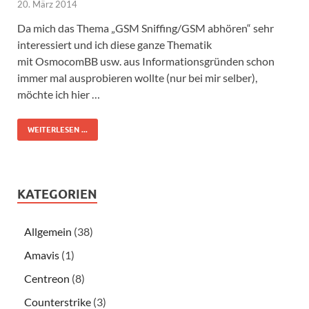
20. März 2014
Da mich das Thema „GSM Sniffing/GSM abhören“ sehr
interessiert und ich diese ganze Thematik
mit OsmocomBB usw. aus Informationsgründen schon
immer mal ausprobieren wollte (nur bei mir selber),
möchte ich hier …
WEITERLESEN ...
KATEGORIEN
Allgemein
(38)
Amavis
(1)
Centreon
(8)
Counterstrike
(3)