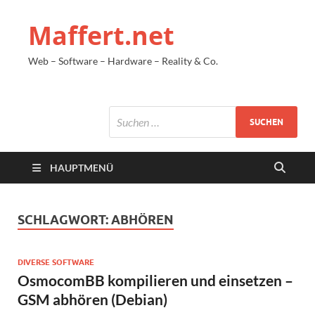
Maffert.net
Web – Software – Hardware – Reality & Co.
HAUPTMENÜ
SCHLAGWORT:
ABHÖREN
DIVERSE SOFTWARE
OsmocomBB kompilieren und einsetzen –
GSM abhören (Debian)