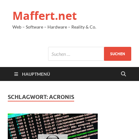
Maffert.net
Web – Software – Hardware – Reality & Co.
HAUPTMENÜ
SCHLAGWORT:
ACRONIS