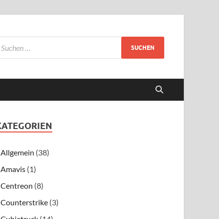
KATEGORIEN
Allgemein
(38)
Amavis
(1)
Centreon
(8)
Counterstrike
(3)
Cubietruck
(14)