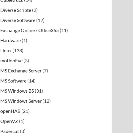
Diverse Scripte
(2)
Diverse Software
(12)
Exchange Online / Office365
(11)
Hardware
(1)
Linux
(138)
motionEye
(3)
MS Exchange Server
(7)
MS Software
(14)
MS Windows BS
(31)
MS Windows Server
(12)
openHAB
(21)
OpenVZ
(1)
Papercut
(3)