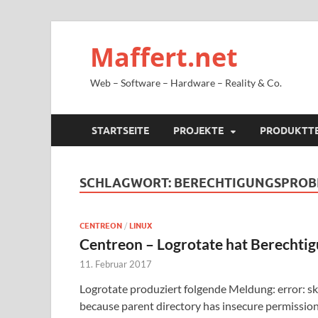
Maffert.net
Web – Software – Hardware – Reality & Co.
STARTSEITE
PROJEKTE
PRODUKTT
SCHLAGWORT:
BERECHTIGUNGSPROB
CENTREON
/
LINUX
Centreon – Logrotate hat Berechti
11. Februar 2017
Logrotate produziert folgende Meldung: error: sk
because parent directory has insecure permissions