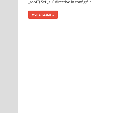
„root“) Set „su“ directive in config file …
WEITERLESEN ...