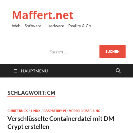
Maffert.net
Web – Software – Hardware – Reality & Co.
HAUPTMENÜ
SCHLAGWORT:
CM
CUBIETRUCK
/
LINUX
/
RASPBERRY PI
/
VERSCHLÜSSELUNG
Verschlüsselte Containerdatei mit DM-
Crypt erstellen