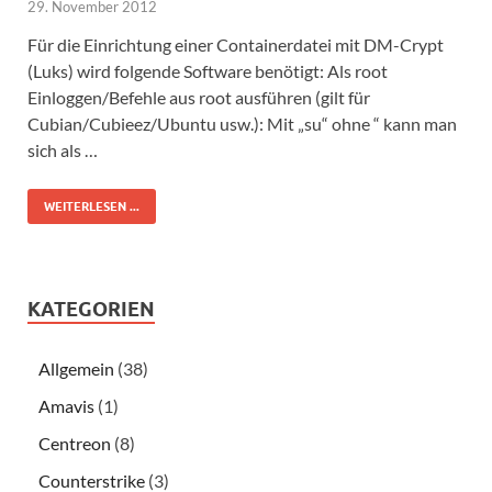
29. November 2012
Für die Einrichtung einer Containerdatei mit DM-Crypt
(Luks) wird folgende Software benötigt: Als root
Einloggen/Befehle aus root ausführen (gilt für
Cubian/Cubieez/Ubuntu usw.): Mit „su“ ohne “ kann man
sich als …
WEITERLESEN ...
KATEGORIEN
Allgemein
(38)
Amavis
(1)
Centreon
(8)
Counterstrike
(3)