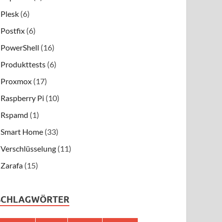
Plesk
(6)
Postfix
(6)
PowerShell
(16)
Produkttests
(6)
Proxmox
(17)
Raspberry Pi
(10)
Rspamd
(1)
Smart Home
(33)
Verschlüsselung
(11)
Zarafa
(15)
SCHLAGWÖRTER