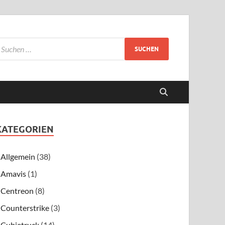
KATEGORIEN
Allgemein
(38)
Amavis
(1)
Centreon
(8)
Counterstrike
(3)
Cubietruck
(14)