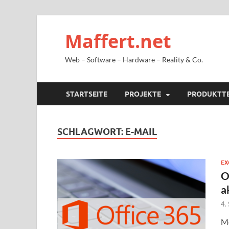
Maffert.net
Web – Software – Hardware – Reality & Co.
STARTSEITE
PROJEKTE
PRODUKTT
SCHLAGWORT:
E-MAIL
EX
O
a
4.
Mö