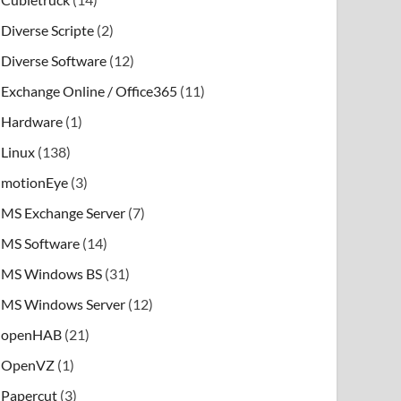
Diverse Scripte
(2)
Diverse Software
(12)
Exchange Online / Office365
(11)
Hardware
(1)
Linux
(138)
motionEye
(3)
MS Exchange Server
(7)
MS Software
(14)
MS Windows BS
(31)
MS Windows Server
(12)
openHAB
(21)
OpenVZ
(1)
Papercut
(3)