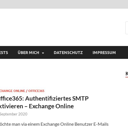
ESTS
ÜBER MICH
DATENSCHUTZ
IMPRESSUM
CHANGE ONLINE / OFFICE365
ffice365: Authentifiziertes SMTP
ktivieren – Exchange Online
 September 2020
chte man via einem Exchange Online Benutzer E-Mails